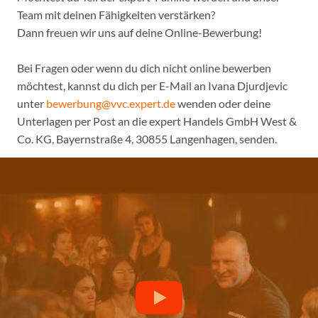
Team mit deinen Fähigkeiten verstärken?
Dann freuen wir uns auf deine Online-Bewerbung!
Bei Fragen oder wenn du dich nicht online bewerben
möchtest, kannst du dich per E-Mail an Ivana Djurdjevic
unter
bewerbung@vvc.expert.de
wenden oder deine
Unterlagen per Post an die expert Handels GmbH West &
Co. KG, Bayernstraße 4, 30855 Langenhagen, senden.