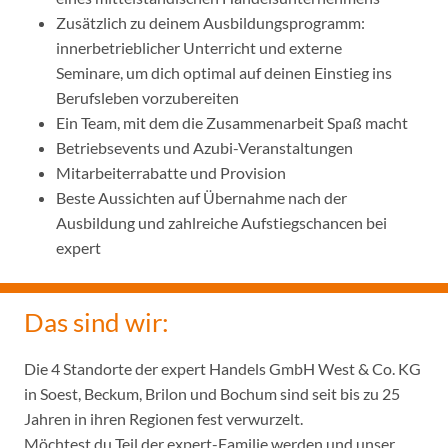
Zusätzlich zu deinem Ausbildungsprogramm:
innerbetrieblicher Unterricht und externe
Seminare, um dich optimal auf deinen Einstieg ins
Berufsleben vorzubereiten
Ein Team, mit dem die Zusammenarbeit Spaß macht
Betriebsevents und Azubi-Veranstaltungen
Mitarbeiterrabatte und Provision
Beste Aussichten auf Übernahme nach der
Ausbildung und zahlreiche Aufstiegschancen bei
expert
Das sind wir:
Die 4 Standorte der expert Handels GmbH West & Co. KG
in Soest, Beckum, Brilon und Bochum sind seit bis zu 25
Jahren in ihren Regionen fest verwurzelt.
Möchtest du Teil der expert-Familie werden und unser