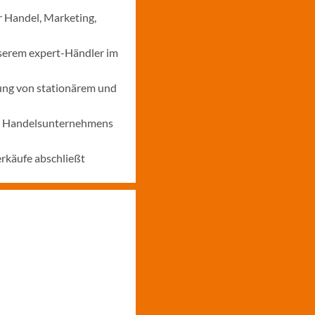
r Handel, Marketing,
nserem expert-Händler im
ung von stationärem und
nes Handelsunternehmens
erkäufe abschließt