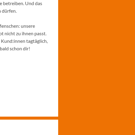
e betreiben. Und das
 dürfen.
Menschen: unsere
 nicht zu ihnen passt.
e Kund:innen tagtäglich,
bald schon dir!