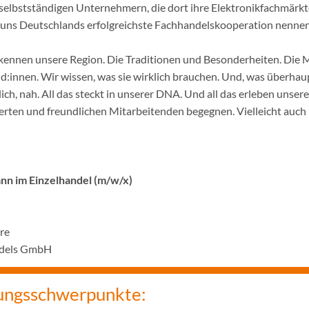
selbstständigen Unternehmern, die dort ihre Elektronikfachmärkt
ir uns Deutschlands erfolgreichste Fachhandelskooperation nennen
ennen unsere Region. Die Traditionen und Besonderheiten. Die 
innen. Wir wissen, was sie wirklich brauchen. Und, was überhaupt
ich, nah. All das steckt in unserer DNA. Und all das erleben unser
rten und freundlichen Mitarbeitenden begegnen. Vielleicht auch 
n im Einzelhandel (m/w/x)
hre
ndels GmbH
ungsschwerpunkte: