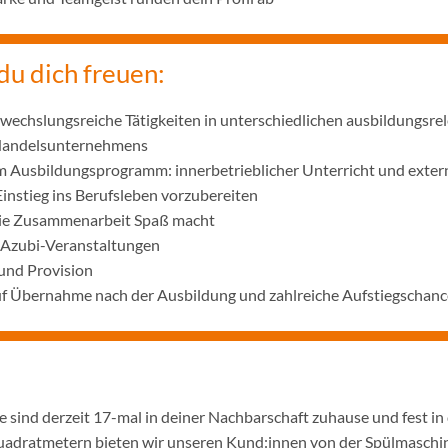
du dich freuen:
wechslungsreiche Tätigkeiten in unterschiedlichen ausbildungsre
 Handelsunternehmens
m Ausbildungsprogramm: innerbetrieblicher Unterricht und exter
Einstieg ins Berufsleben vorzubereiten
die Zusammenarbeit Spaß macht
 Azubi-Veranstaltungen
und Provision
uf Übernahme nach der Ausbildung und zahlreiche Aufstiegschanc
 sind derzeit 17-mal in deiner Nachbarschaft zuhause und fest in
adratmetern bieten wir unseren Kund:innen von der Spülmaschine