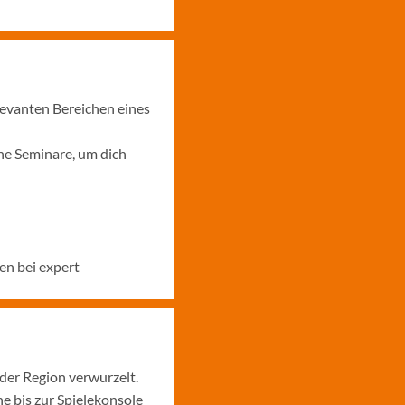
levanten Bereichen eines
ne Seminare, um dich
en bei expert
 der Region verwurzelt.
 bis zur Spielekonsole