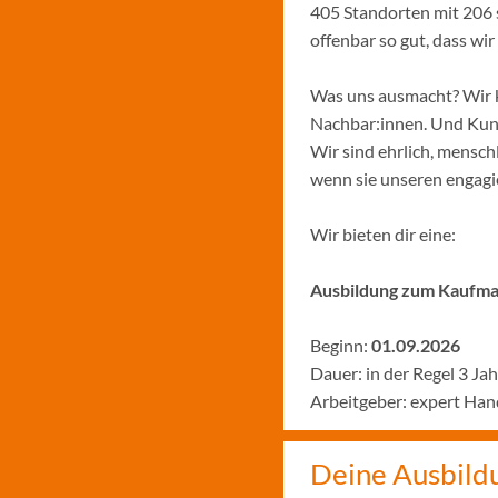
405 Standorten mit 206 
offenbar so gut, dass w
Was uns ausmacht? Wir k
Nachbar:innen. Und Kund:
Wir sind ehrlich, menschl
wenn sie unseren engagie
Wir bieten dir eine:
Ausbildung zum Kaufman
Beginn:
01.09.2026
Dauer: in der Regel 3 Ja
Arbeitgeber: expert Ha
Deine Ausbild