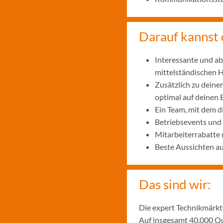
Darauf kannst 
Interessante und ab
mittelständischen
Zusätzlich zu deine
optimal auf deinen 
Ein Team, mit dem 
Betriebsevents und
Mitarbeiterrabatte 
Beste Aussichten a
Das sind wir:
Die expert Technikmärkte
Auf insgesamt 40.000 Qu