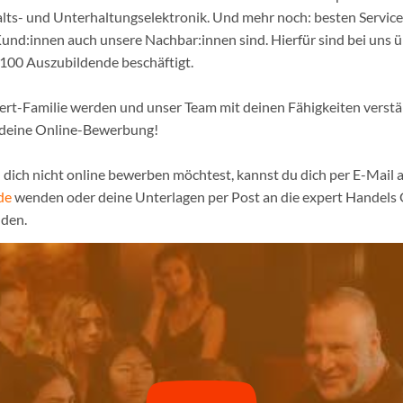
lts- und Unterhaltungselektronik. Und mehr noch: besten Service
und:innen auch unsere Nachbar:innen sind. Hierfür sind bei uns 
 100 Auszubildende beschäftigt.
pert-Familie werden und unser Team mit deinen Fähigkeiten verst
f deine Online-Bewerbung!
dich nicht online bewerben möchtest, kannst du dich per E-Mail a
de
wenden oder deine Unterlagen per Post an die expert Handels
den.