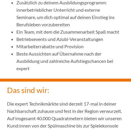
Zusätzlich zu deinem Ausbildungsprogramm:
innerbetrieblicher Unterricht und externe
Seminare, um dich optimal auf deinen Einstieg ins
Berufsleben vorzubereiten
Ein Team, mit dem die Zusammenarbeit Spaß macht
Betriebsevents und Azubi-Veranstaltungen
Mitarbeiterrabatte und Provision
Beste Aussichten auf Übernahme nach der
Ausbildung und zahlreiche Aufstiegschancen bei
expert
Das sind wir:
Die expert Technikmärkte sind derzeit 17-mal in deiner
Nachbarschaft zuhause und fest in der Region verwurzelt.
Auf insgesamt 40.000 Quadratmetern bieten wir unseren
Kund:innen von der Spülmaschine bis zur Spielekonsole