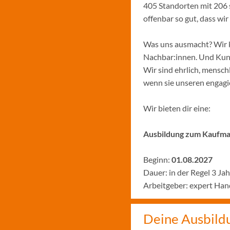
405 Standorten mit 206 
offenbar so gut, dass w
Was uns ausmacht? Wir k
Nachbar:innen. Und Kund:
Wir sind ehrlich, menschl
wenn sie unseren engagie
Wir bieten dir eine:
Ausbildung zum Kaufman
Beginn:
01.08.2027
Dauer: in der Regel 3 Ja
Arbeitgeber: expert Ha
Deine Ausbild