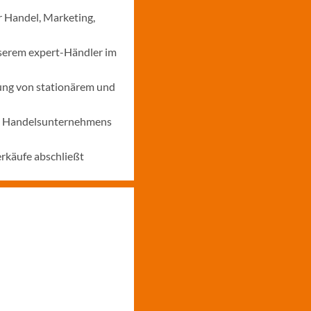
r Handel, Marketing,
nserem expert-Händler im
ung von stationärem und
nes Handelsunternehmens
erkäufe abschließt