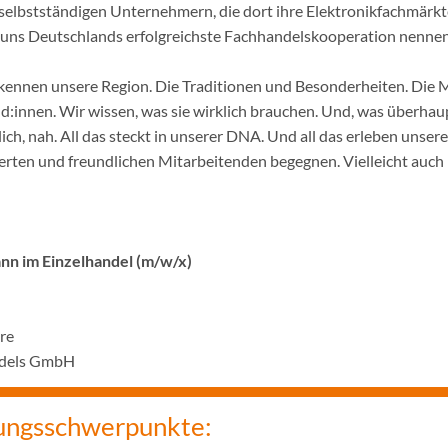
selbstständigen Unternehmern, die dort ihre Elektronikfachmärkt
ir uns Deutschlands erfolgreichste Fachhandelskooperation nennen
ennen unsere Region. Die Traditionen und Besonderheiten. Die 
innen. Wir wissen, was sie wirklich brauchen. Und, was überhaupt
ich, nah. All das steckt in unserer DNA. Und all das erleben unser
rten und freundlichen Mitarbeitenden begegnen. Vielleicht auch 
n im Einzelhandel (m/w/x)
hre
ndels GmbH
ungsschwerpunkte: