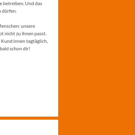
e betreiben. Und das
 dürfen.
Menschen: unsere
 nicht zu ihnen passt.
e Kund:innen tagtäglich,
bald schon dir!