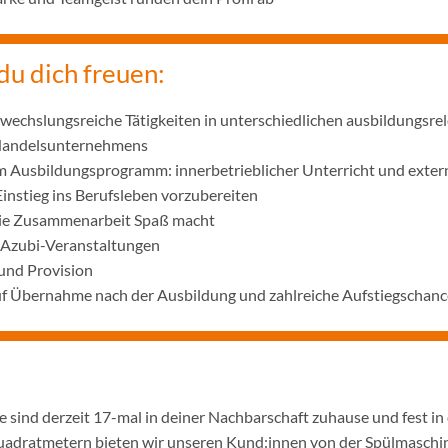
du dich freuen:
wechslungsreiche Tätigkeiten in unterschiedlichen ausbildungsre
 Handelsunternehmens
m Ausbildungsprogramm: innerbetrieblicher Unterricht und exter
Einstieg ins Berufsleben vorzubereiten
die Zusammenarbeit Spaß macht
 Azubi-Veranstaltungen
und Provision
uf Übernahme nach der Ausbildung und zahlreiche Aufstiegschanc
 sind derzeit 17-mal in deiner Nachbarschaft zuhause und fest in
adratmetern bieten wir unseren Kund:innen von der Spülmaschine