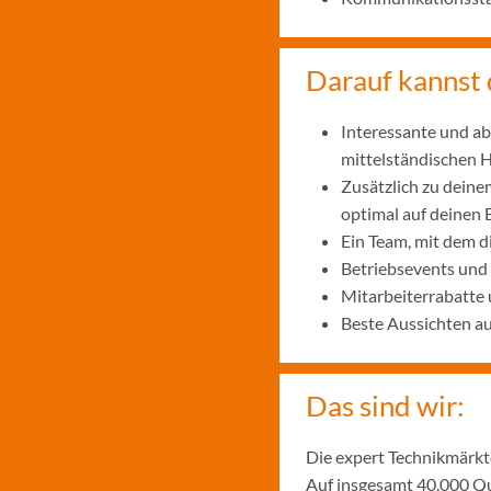
Darauf kannst 
Interessante und ab
mittelständischen
Zusätzlich zu deine
optimal auf deinen 
Ein Team, mit dem 
Betriebsevents und
Mitarbeiterrabatte 
Beste Aussichten a
Das sind wir:
Die expert Technikmärkte
Auf insgesamt 40.000 Qu