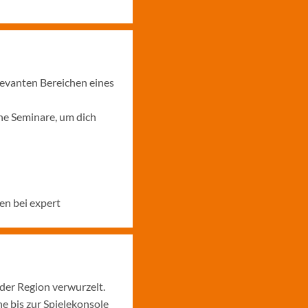
levanten Bereichen eines
ne Seminare, um dich
en bei expert
 der Region verwurzelt.
 bis zur Spielekonsole