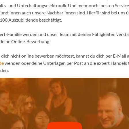
lts- und Unterhaltungselektronik. Und mehr noch: besten Service
und:innen auch unsere Nachbar:innen sind. Hierfür sind bei uns 
 100 Auszubildende beschäftigt.
pert-Familie werden und unser Team mit deinen Fähigkeiten verst
f deine Online-Bewerbung!
dich nicht online bewerben möchtest, kannst du dich per E-Mail a
de
wenden oder deine Unterlagen per Post an die expert Handels
den.