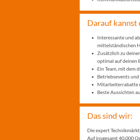
Darauf kannst 
Interessante und ab
mittelständischen
Zusätzlich zu deine
optimal auf deinen 
Ein Team, mit dem 
Betriebsevents und
Mitarbeiterrabatte 
Beste Aussichten a
Das sind wir:
Die expert Technikmärkte
Auf insgesamt 40.000 Qu