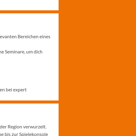
levanten Bereichen eines
ne Seminare, um dich
en bei expert
 der Region verwurzelt.
 bis zur Spielekonsole