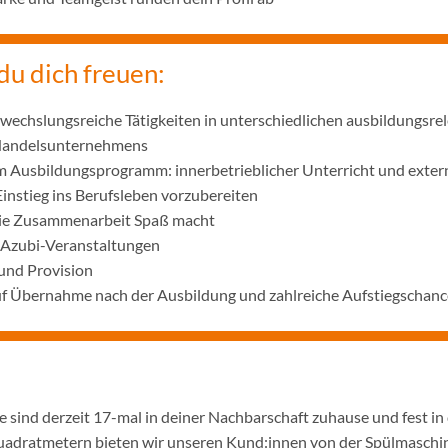
du dich freuen:
wechslungsreiche Tätigkeiten in unterschiedlichen ausbildungsre
 Handelsunternehmens
m Ausbildungsprogramm: innerbetrieblicher Unterricht und exter
Einstieg ins Berufsleben vorzubereiten
die Zusammenarbeit Spaß macht
 Azubi-Veranstaltungen
und Provision
uf Übernahme nach der Ausbildung und zahlreiche Aufstiegschanc
 sind derzeit 17-mal in deiner Nachbarschaft zuhause und fest in
adratmetern bieten wir unseren Kund:innen von der Spülmaschine