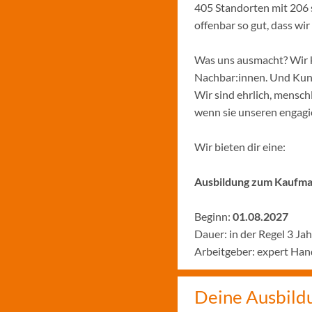
405 Standorten mit 206 
offenbar so gut, dass w
Was uns ausmacht? Wir k
Nachbar:innen. Und Kund:
Wir sind ehrlich, menschl
wenn sie unseren engagie
Wir bieten dir eine:
Ausbildung zum Kaufman
Beginn:
01.08.2027
Dauer: in der Regel 3 Ja
Arbeitgeber: expert H
Deine Ausbild