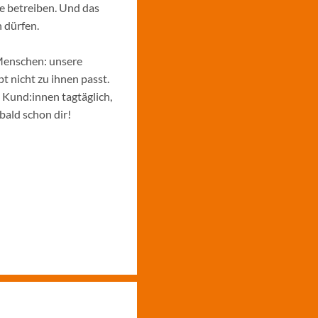
e betreiben. Und das
 dürfen.
Menschen: unsere
 nicht zu ihnen passt.
e Kund:innen tagtäglich,
bald schon dir!