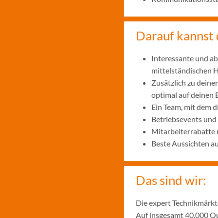
Darauf kannst 
Interessante und ab
mittelständischen
Zusätzlich zu deine
optimal auf deinen 
Ein Team, mit dem 
Betriebsevents und
Mitarbeiterrabatte 
Beste Aussichten a
Das sind wir:
Die expert Technikmärkte
Auf insgesamt 40.000 Qu