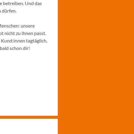
e betreiben. Und das
 dürfen.
Menschen: unsere
 nicht zu ihnen passt.
e Kund:innen tagtäglich,
bald schon dir!