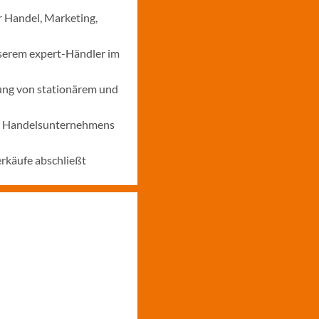
r Handel, Marketing,
nserem expert-Händler im
ung von stationärem und
nes Handelsunternehmens
erkäufe abschließt