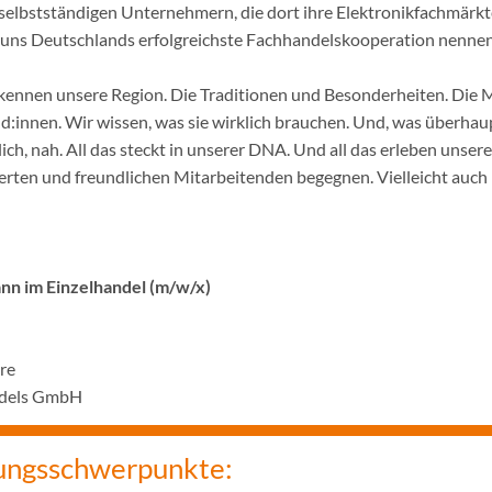
selbstständigen Unternehmern, die dort ihre Elektronikfachmärkt
ir uns Deutschlands erfolgreichste Fachhandelskooperation nennen
ennen unsere Region. Die Traditionen und Besonderheiten. Die 
innen. Wir wissen, was sie wirklich brauchen. Und, was überhaupt
ich, nah. All das steckt in unserer DNA. Und all das erleben unser
rten und freundlichen Mitarbeitenden begegnen. Vielleicht auch 
n im Einzelhandel (m/w/x)
hre
andels GmbH
ungsschwerpunkte: