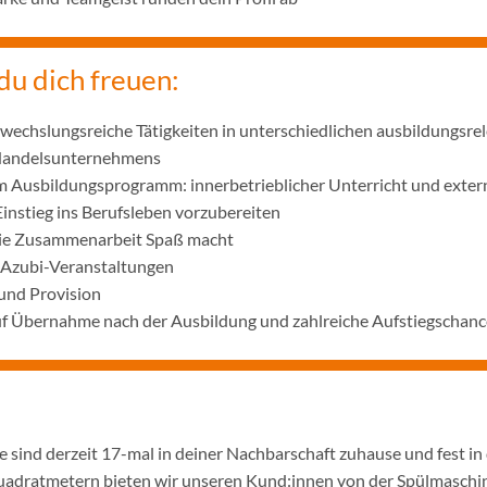
du dich freuen:
wechslungsreiche Tätigkeiten in unterschiedlichen ausbildungsre
 Handelsunternehmens
m Ausbildungsprogramm: innerbetrieblicher Unterricht und exter
Einstieg ins Berufsleben vorzubereiten
die Zusammenarbeit Spaß macht
 Azubi-Veranstaltungen
und Provision
uf Übernahme nach der Ausbildung und zahlreiche Aufstiegschanc
 sind derzeit 17-mal in deiner Nachbarschaft zuhause und fest in
adratmetern bieten wir unseren Kund:innen von der Spülmaschine