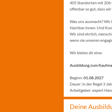
405 Standorten mit 206 
offenbar so gut, dass w
Was uns ausmacht? Wir k
Nachbar:innen. Und Kund:
Wir sind ehrlich, menschl
wenn sie unseren engagie
Wir bieten dir eine:
Ausbildung zum Kaufman
Beginn:
01.08.2027
Dauer: in der Regel 3 Ja
Arbeitgeber: expert H
Deine Ausbild