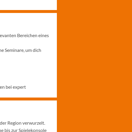
levanten Bereichen eines
ne Seminare, um dich
en bei expert
 der Region verwurzelt.
 bis zur Spielekonsole