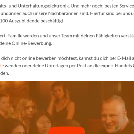
lts- und Unterhaltungselektronik. Und mehr noch: besten Service
und:innen auch unsere Nachbar:innen sind. Hierfür sind bei uns 
 100 Auszubildende beschäftigt.
pert-Familie werden und unser Team mit deinen Fähigkeiten verst
f deine Online-Bewerbung.
dich nicht online bewerben möchtest, kannst du dich per E-Mail a
de
wenden oder deine Unterlagen per Post an die expert Handels
nden.