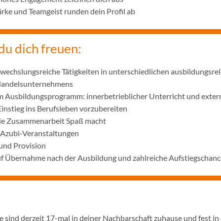
ke und Teamgeist runden dein Profil ab
du dich freuen:
wechslungsreiche Tätigkeiten in unterschiedlichen ausbildungsre
 Handelsunternehmens
m Ausbildungsprogramm: innerbetrieblicher Unterricht und exter
Einstieg ins Berufsleben vorzubereiten
die Zusammenarbeit Spaß macht
 Azubi-Veranstaltungen
und Provision
uf Übernahme nach der Ausbildung und zahlreiche Aufstiegschanc
 sind derzeit 17-mal in deiner Nachbarschaft zuhause und fest in