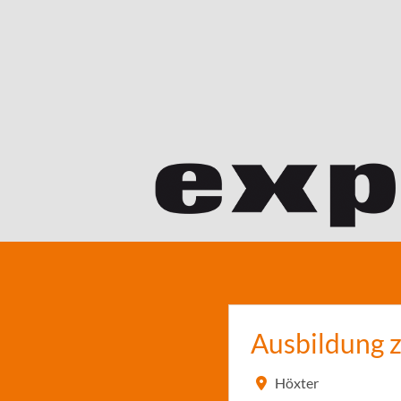
Ausbildung 
Höxter