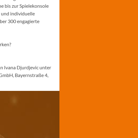
 bis zur Spielekonsole
 und individuelle
über 300 engagierte
ärken?
n Ivana Djurdjevic unter
 GmbH, Bayernstraße 4,