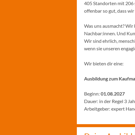
405 Standorten mit 206 
offenbar so gut, dass w
Was uns ausmacht? Wir k
Nachbar:innen. Und Kund:
Wir sind ehrlich, menschl
wenn sie unseren engagie
Wir bieten dir eine:
Ausbildung zum Kaufman
Beginn:
01.08.2027
Dauer: in der Regel 3 Ja
Arbeitgeber: expert Ha