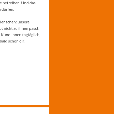
e betreiben. Und das
 dürfen.
Menschen: unsere
 nicht zu ihnen passt.
e Kund:innen tagtäglich,
bald schon dir!