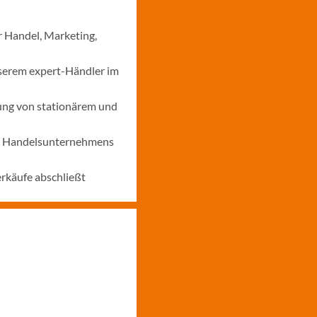
r Handel, Marketing,
nserem expert-Händler im
ung von stationärem und
nes Handelsunternehmens
erkäufe abschließt