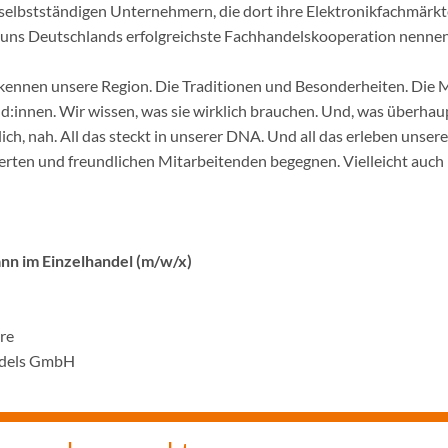
selbstständigen Unternehmern, die dort ihre Elektronikfachmärkt
ir uns Deutschlands erfolgreichste Fachhandelskooperation nennen
ennen unsere Region. Die Traditionen und Besonderheiten. Die 
innen. Wir wissen, was sie wirklich brauchen. Und, was überhaupt
ich, nah. All das steckt in unserer DNA. Und all das erleben unser
rten und freundlichen Mitarbeitenden begegnen. Vielleicht auch 
n im Einzelhandel (m/w/x)
hre
ndels GmbH