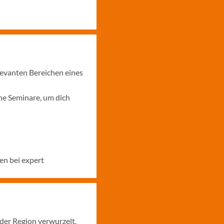
levanten Bereichen eines
ne Seminare, um dich
en bei expert
 der Region verwurzelt.