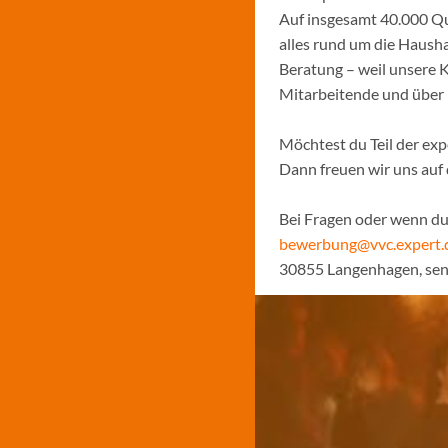
Auf insgesamt 40.000 Qu
alles rund um die Hausha
Beratung – weil unsere K
Mitarbeitende und über
Möchtest du Teil der ex
Dann freuen wir uns au
Bei Fragen oder wenn du 
bewerbung@vvc.expert.
30855 Langenhagen, se