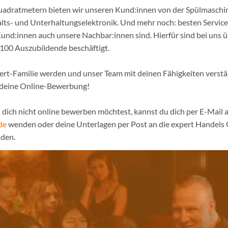
adratmetern bieten wir unseren Kund:innen von der Spülmaschine
lts- und Unterhaltungselektronik. Und mehr noch: besten Service
und:innen auch unsere Nachbar:innen sind. Hierfür sind bei uns 
 100 Auszubildende beschäftigt.
pert-Familie werden und unser Team mit deinen Fähigkeiten verst
f deine Online-Bewerbung!
dich nicht online bewerben möchtest, kannst du dich per E-Mail a
de
wenden oder deine Unterlagen per Post an die expert Handels
nden.