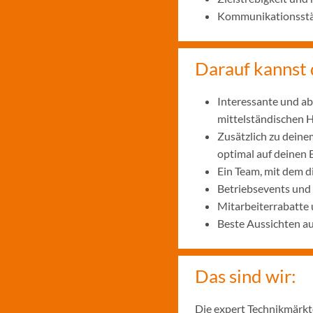
Kommunikationsstär
Darauf kannst 
Interessante und ab
mittelständischen
Zusätzlich zu deine
optimal auf deinen 
Ein Team, mit dem 
Betriebsevents und
Mitarbeiterrabatte 
Beste Aussichten a
Das sind wir:
Die expert Technikmärkte