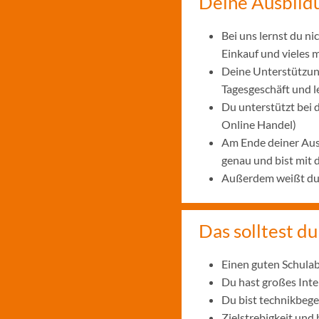
Deine Ausbild
Bei uns lernst du n
Einkauf und vieles 
Deine Unterstützung
Tagesgeschäft und 
Du unterstützt bei
Online Handel)
Am Ende deiner Aus
genau und bist mit
Außerdem weißt du, 
Das solltest du
Einen guten Schulab
Du hast großes Int
Du bist technikbege
Zielstrebigkeit und