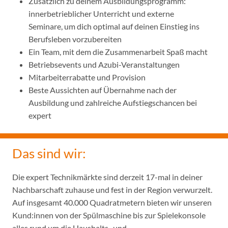
Zusätzlich zu deinem Ausbildungsprogramm:
innerbetrieblicher Unterricht und externe
Seminare, um dich optimal auf deinen Einstieg ins
Berufsleben vorzubereiten
Ein Team, mit dem die Zusammenarbeit Spaß macht
Betriebsevents und Azubi-Veranstaltungen
Mitarbeiterrabatte und Provision
Beste Aussichten auf Übernahme nach der
Ausbildung und zahlreiche Aufstiegschancen bei
expert
Das sind wir:
Die expert Technikmärkte sind derzeit 17-mal in deiner
Nachbarschaft zuhause und fest in der Region verwurzelt.
Auf insgesamt 40.000 Quadratmetern bieten wir unseren
Kund:innen von der Spülmaschine bis zur Spielekonsole
alles rund um die Haushalts- und