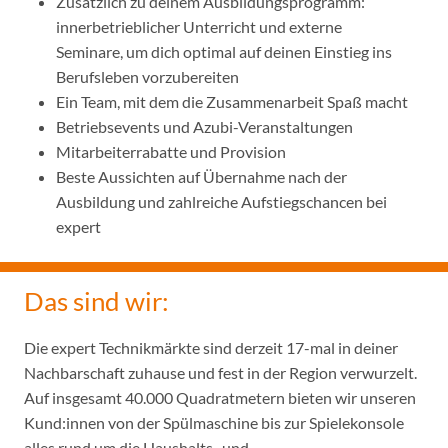
Zusätzlich zu deinem Ausbildungsprogramm:
innerbetrieblicher Unterricht und externe
Seminare, um dich optimal auf deinen Einstieg ins
Berufsleben vorzubereiten
Ein Team, mit dem die Zusammenarbeit Spaß macht
Betriebsevents und Azubi-Veranstaltungen
Mitarbeiterrabatte und Provision
Beste Aussichten auf Übernahme nach der
Ausbildung und zahlreiche Aufstiegschancen bei
expert
Das sind wir:
Die expert Technikmärkte sind derzeit 17-mal in deiner
Nachbarschaft zuhause und fest in der Region verwurzelt.
Auf insgesamt 40.000 Quadratmetern bieten wir unseren
Kund:innen von der Spülmaschine bis zur Spielekonsole
alles rund um die Haushalts- und