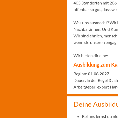
405 Standorten mit 206 
offenbar so gut, dass w
Was uns ausmacht? Wir k
Nachbar:innen. Und Kund:
Wir sind ehrlich, menschl
wenn sie unseren engagie
Wir bieten dir eine:
Ausbildung zum Ka
Beginn:
01.08.2027
Dauer: in der Regel 3 Ja
Arbeitgeber: expert Ha
Deine Ausbild
Bei uns lernst du n