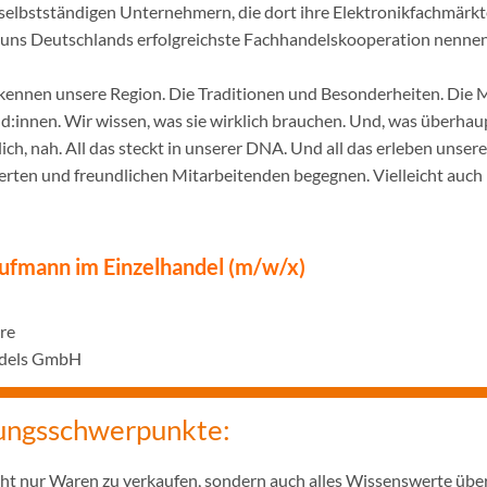
selbstständigen Unternehmern, die dort ihre Elektronikfachmärkt
ir uns Deutschlands erfolgreichste Fachhandelskooperation nennen
ennen unsere Region. Die Traditionen und Besonderheiten. Die 
innen. Wir wissen, was sie wirklich brauchen. Und, was überhaupt
ich, nah. All das steckt in unserer DNA. Und all das erleben unser
rten und freundlichen Mitarbeitenden begegnen. Vielleicht auch 
ufmann im Einzelhandel (m/w/x)
hre
ndels GmbH
ungsschwerpunkte:
icht nur Waren zu verkaufen, sondern auch alles Wissenswerte übe