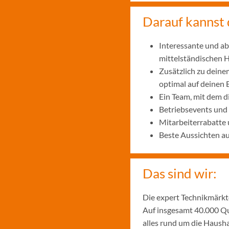
Darauf kannst 
Interessante und ab
mittelständischen
Zusätzlich zu deine
optimal auf deinen 
Ein Team, mit dem 
Betriebsevents und
Mitarbeiterrabatte 
Beste Aussichten a
Das sind wir:
Die expert Technikmärkte
Auf insgesamt 40.000 Qu
alles rund um die Hausha