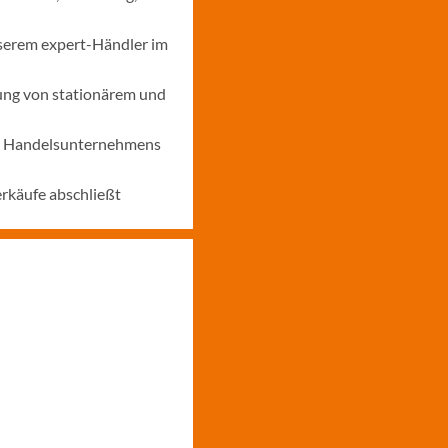
nserem expert-Händler im
ung von stationärem und
nes Handelsunternehmens
erkäufe abschließt