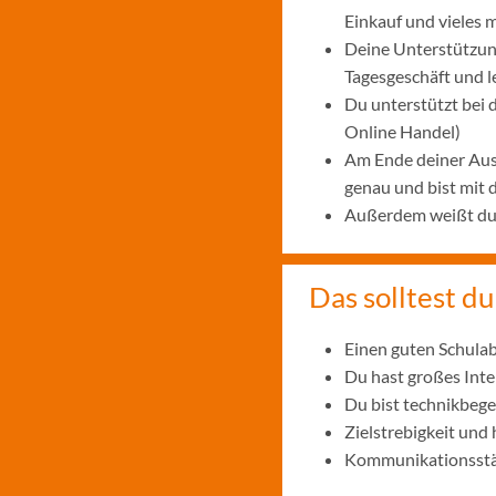
Einkauf und vieles 
Deine Unterstützung
Tagesgeschäft und 
Du unterstützt bei
Online Handel)
Am Ende deiner Aus
genau und bist mit
Außerdem weißt du, 
Das solltest du
Einen guten Schulab
Du hast großes Int
Du bist technikbege
Zielstrebigkeit und
Kommunikationsstär