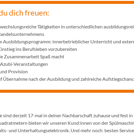
du dich freuen:
wechslungsreiche Tätigkeiten in unterschiedlichen ausbildungsre
 Handelsunternehmens
m Ausbildungsprogramm: innerbetrieblicher Unterricht und exter
Einstieg ins Berufsleben vorzubereiten
die Zusammenarbeit Spaß macht
 Azubi-Veranstaltungen
und Provision
uf Übernahme nach der Ausbildung und zahlreiche Aufstiegschanc
 sind derzeit 17-mal in deiner Nachbarschaft zuhause und fest in
adratmetern bieten wir unseren Kund:innen von der Spülmaschine
lts- und Unterhaltungselektronik. Und mehr noch: besten Service