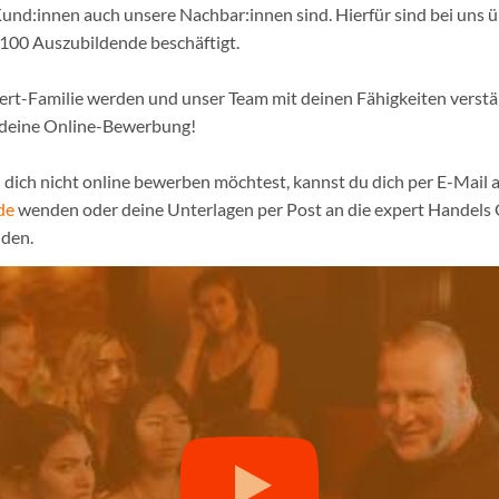
und:innen auch unsere Nachbar:innen sind. Hierfür sind bei uns 
 100 Auszubildende beschäftigt.
pert-Familie werden und unser Team mit deinen Fähigkeiten verst
f deine Online-Bewerbung!
dich nicht online bewerben möchtest, kannst du dich per E-Mail a
de
wenden oder deine Unterlagen per Post an die expert Handels
den.