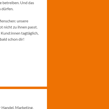
e betreiben. Und das
 dürfen.
Menschen: unsere
 nicht zu ihnen passt.
e Kund:innen tagtäglich,
bald schon dir!
r Handel, Marketing,