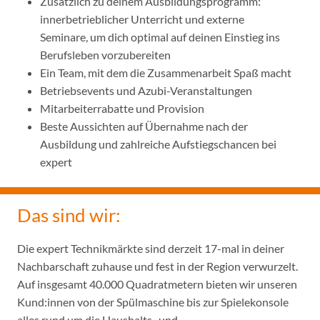
Zusätzlich zu deinem Ausbildungsprogramm:
innerbetrieblicher Unterricht und externe
Seminare, um dich optimal auf deinen Einstieg ins
Berufsleben vorzubereiten
Ein Team, mit dem die Zusammenarbeit Spaß macht
Betriebsevents und Azubi-Veranstaltungen
Mitarbeiterrabatte und Provision
Beste Aussichten auf Übernahme nach der
Ausbildung und zahlreiche Aufstiegschancen bei
expert
Das sind wir:
Die expert Technikmärkte sind derzeit 17-mal in deiner
Nachbarschaft zuhause und fest in der Region verwurzelt.
Auf insgesamt 40.000 Quadratmetern bieten wir unseren
Kund:innen von der Spülmaschine bis zur Spielekonsole
alles rund um die Haushalts- und