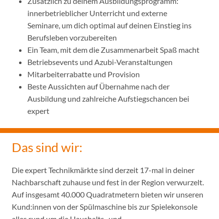
Zusätzlich zu deinem Ausbildungsprogramm:
innerbetrieblicher Unterricht und externe
Seminare, um dich optimal auf deinen Einstieg ins
Berufsleben vorzubereiten
Ein Team, mit dem die Zusammenarbeit Spaß macht
Betriebsevents und Azubi-Veranstaltungen
Mitarbeiterrabatte und Provision
Beste Aussichten auf Übernahme nach der
Ausbildung und zahlreiche Aufstiegschancen bei
expert
Das sind wir:
Die expert Technikmärkte sind derzeit 17-mal in deiner
Nachbarschaft zuhause und fest in der Region verwurzelt.
Auf insgesamt 40.000 Quadratmetern bieten wir unseren
Kund:innen von der Spülmaschine bis zur Spielekonsole
alles rund um die Haushalts- und