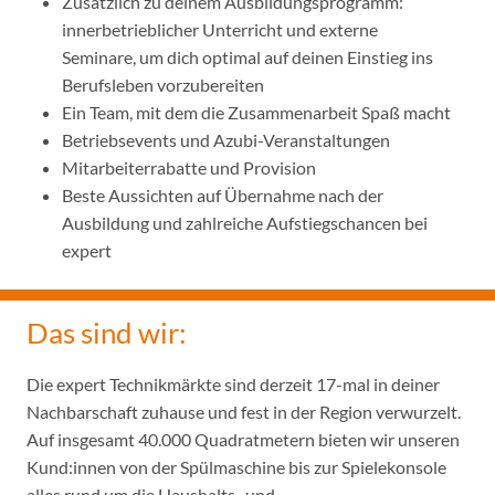
Zusätzlich zu deinem Ausbildungsprogramm:
innerbetrieblicher Unterricht und externe
Seminare, um dich optimal auf deinen Einstieg ins
Berufsleben vorzubereiten
Ein Team, mit dem die Zusammenarbeit Spaß macht
Betriebsevents und Azubi-Veranstaltungen
Mitarbeiterrabatte und Provision
Beste Aussichten auf Übernahme nach der
Ausbildung und zahlreiche Aufstiegschancen bei
expert
Das sind wir:
Die expert Technikmärkte sind derzeit 17-mal in deiner
Nachbarschaft zuhause und fest in der Region verwurzelt.
Auf insgesamt 40.000 Quadratmetern bieten wir unseren
Kund:innen von der Spülmaschine bis zur Spielekonsole
alles rund um die Haushalts- und