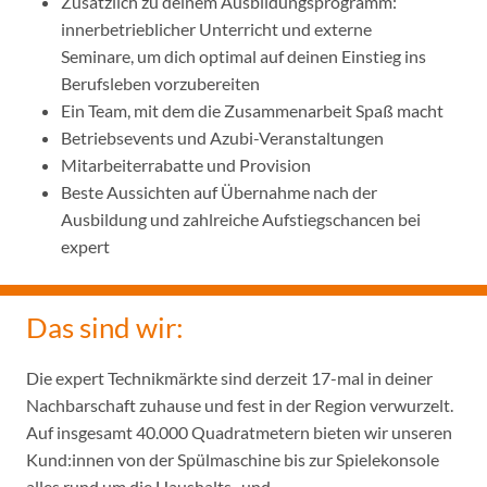
Zusätzlich zu deinem Ausbildungsprogramm:
innerbetrieblicher Unterricht und externe
Seminare, um dich optimal auf deinen Einstieg ins
Berufsleben vorzubereiten
Ein Team, mit dem die Zusammenarbeit Spaß macht
Betriebsevents und Azubi-Veranstaltungen
Mitarbeiterrabatte und Provision
Beste Aussichten auf Übernahme nach der
Ausbildung und zahlreiche Aufstiegschancen bei
expert
Das sind wir:
Die expert Technikmärkte sind derzeit 17-mal in deiner
Nachbarschaft zuhause und fest in der Region verwurzelt.
Auf insgesamt 40.000 Quadratmetern bieten wir unseren
Kund:innen von der Spülmaschine bis zur Spielekonsole
alles rund um die Haushalts- und