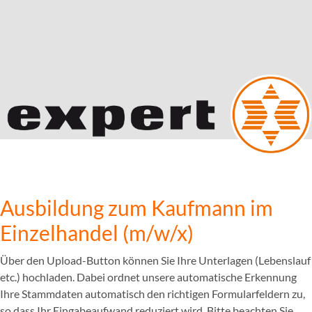
Ausbildung zum Kaufmann im
Einzelhandel (m/w/x)
Über den Upload-Button können Sie Ihre Unterlagen (Lebenslauf
etc.) hochladen. Dabei ordnet unsere automatische Erkennung
Ihre Stammdaten automatisch den richtigen Formularfeldern zu,
so dass Ihr Eingabeaufwand reduziert wird. Bitte beachten Sie,