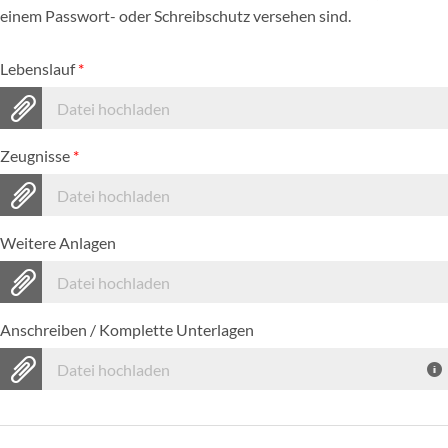
einem Passwort- oder Schreibschutz versehen sind.
Lebenslauf
*
Datei hochladen
Zeugnisse
*
Datei hochladen
Weitere Anlagen
Datei hochladen
Anschreiben / Komplette Unterlagen
Datei hochladen