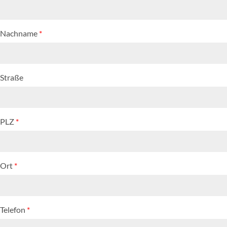
Nachname
*
Straße
PLZ
*
Ort
*
Telefon
*