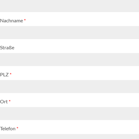
Nachname
*
Straße
PLZ
*
Ort
*
Telefon
*