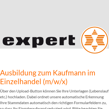
Ausbildung zum Kaufmann im
Einzelhandel (m/w/x)
Über den Upload-Button können Sie Ihre Unterlagen (Lebenslauf
etc.) hochladen. Dabei ordnet unsere automatische Erkennung
Ihre Stammdaten automatisch den richtigen Formularfeldern zu,
so dass Ihr Eingabeaufwand reduziert wird. Bitte beachten Sie,