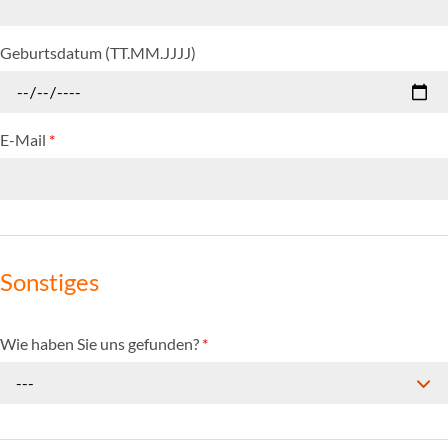
Geburtsdatum (TT.MM.JJJJ)
E-Mail
*
Sonstiges
Wie haben Sie uns gefunden?
*
---