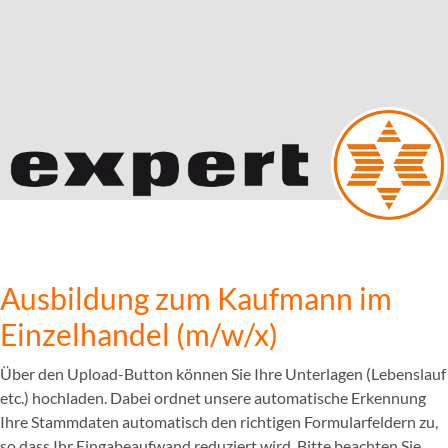
Ausbildung zum Kaufmann im
Einzelhandel (m/w/x)
Über den Upload-Button können Sie Ihre Unterlagen (Lebenslauf
etc.) hochladen. Dabei ordnet unsere automatische Erkennung
Ihre Stammdaten automatisch den richtigen Formularfeldern zu,
so dass Ihr Eingabeaufwand reduziert wird. Bitte beachten Sie,