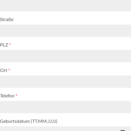
Straße
PLZ
*
Ort
*
Telefon
*
Geburtsdatum (TT.MM.JJJJ)