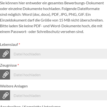
Sie können hier entweder ein gesamtes Bewerbungs-Dokument
oder einzelne Dokumente hochladen. Folgende Dateiformate
sind möglich: Word (doc, docx), PDF, JPG, PNG, GIF. Ein
Einzeldokument darf die Größe von 15 MB nicht überschreiten.
Bitte laden Sie keine PDF- und Word-Dokumente hoch, die mit
einem Passwort- oder Schreibschutz versehen sind.
Lebenslauf
*
Datei hochladen
Zeugnisse
*
Datei hochladen
Weitere Anlagen
Datei hochladen
Anschreiben / Komplette Unterlagen