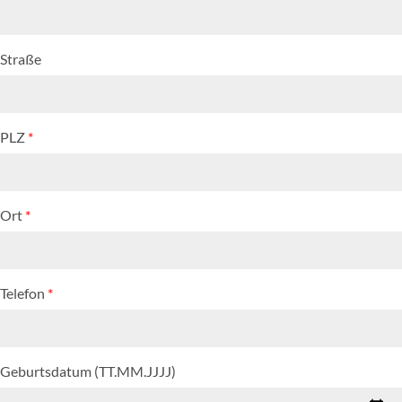
Straße
PLZ
*
Ort
*
Telefon
*
Geburtsdatum (TT.MM.JJJJ)