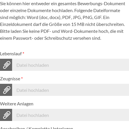
Sie können hier entweder ein gesamtes Bewerbungs-Dokument
oder einzelne Dokumente hochladen. Folgende Dateiformate
sind möglich: Word (doc, docx), PDF, JPG, PNG, GIF. Ein
Einzeldokument darf die Größe von 15 MB nicht überschreiten.
Bitte laden Sie keine PDF- und Word-Dokumente hoch, die mit
einem Passwort- oder Schreibschutz versehen sind.
Lebenslauf
*
Datei hochladen
Zeugnisse
*
Datei hochladen
Weitere Anlagen
Datei hochladen
Anschreiben / Komplette Unterlagen