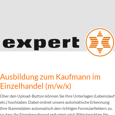
Ausbildung zum Kaufmann im
Einzelhandel (m/w/x)
Über den Upload-Button können Sie Ihre Unterlagen (Lebenslauf
etc.) hochladen. Dabei ordnet unsere automatische Erkennung
Ihre Stammdaten automatisch den richtigen Formularfeldern zu,
so dass Ihr Eingabeaufwand reduziert wird. Bitte beachten Sie,