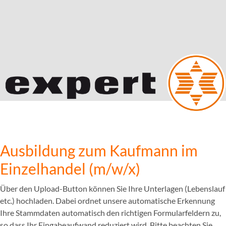
Ausbildung zum Kaufmann im
Einzelhandel (m/w/x)
Über den Upload-Button können Sie Ihre Unterlagen (Lebenslauf
etc.) hochladen. Dabei ordnet unsere automatische Erkennung
Ihre Stammdaten automatisch den richtigen Formularfeldern zu,
so dass Ihr Eingabeaufwand reduziert wird. Bitte beachten Sie,