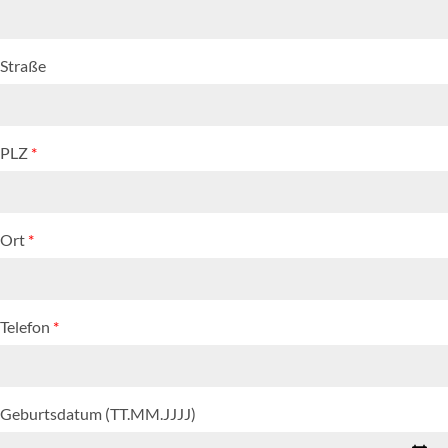
Straße
PLZ
*
Ort
*
Telefon
*
Geburtsdatum (TT.MM.JJJJ)