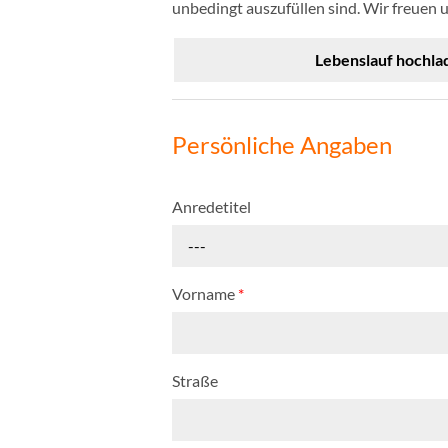
unbedingt auszufüllen sind. Wir freuen 
Lebenslauf hochla
Persönliche Angaben
Anredetitel
---
Vorname
*
Straße