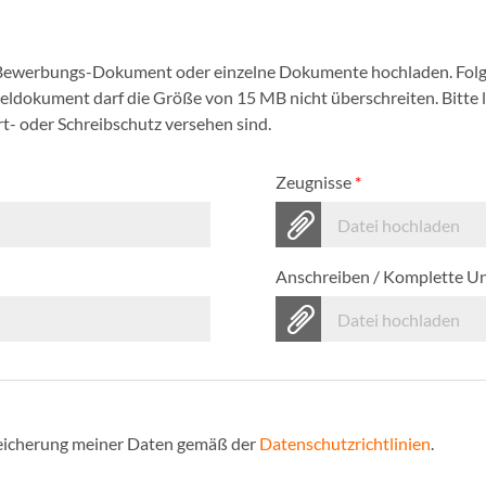
 Bewerbungs-Dokument oder einzelne Dokumente hochladen. Folg
nzeldokument darf die Größe von 15 MB nicht überschreiten. Bitte
- oder Schreibschutz versehen sind.
Zeugnisse
*
Datei hochladen
Anschreiben / Komplette U
Datei hochladen
Speicherung meiner Daten gemäß der
Datenschutzrichtlinien
.