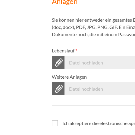
Anlagen
Sie können hier entweder ein gesamtes
(doc, docx), PDF, JPG, PNG, GIF. Ein Ei
Dokumente hoch, die mit einem Passwort
Lebenslauf
*
Datei hochladen
Weitere Anlagen
Datei hochladen
Ich akzeptiere die elektronische 