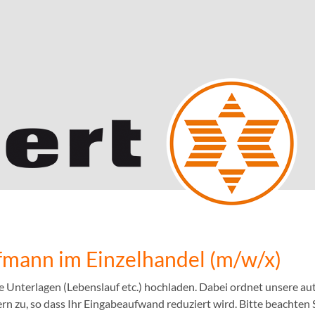
mann im Einzelhandel (m/w/x)
e Unterlagen (Lebenslauf etc.) hochladen. Dabei ordnet unsere 
n zu, so dass Ihr Eingabeaufwand reduziert wird. Bitte beachten S