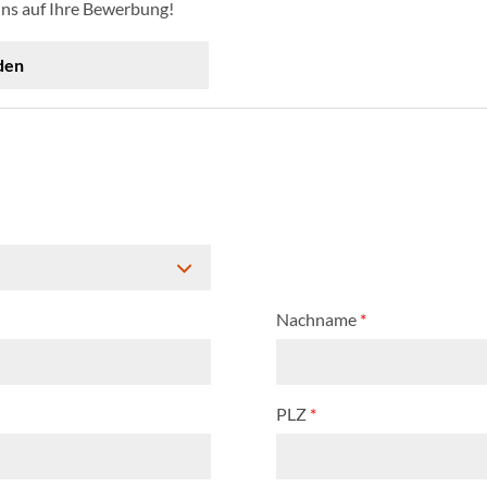
uns auf Ihre Bewerbung!
den
Nachname
*
PLZ
*