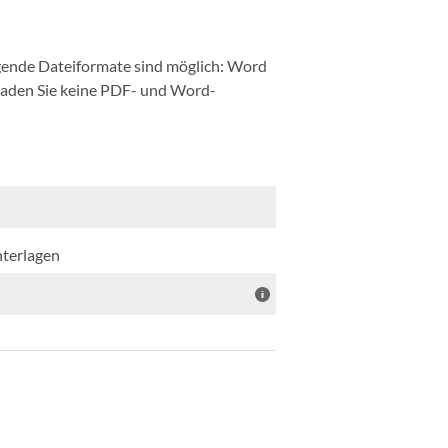
ende Dateiformate sind möglich: Word
 laden Sie keine PDF- und Word-
nterlagen