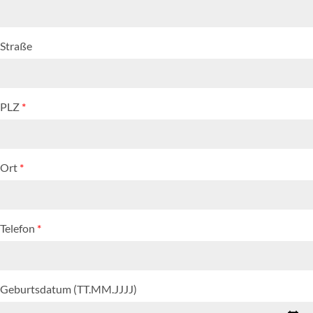
Straße
PLZ
*
Ort
*
Telefon
*
Geburtsdatum (TT.MM.JJJJ)