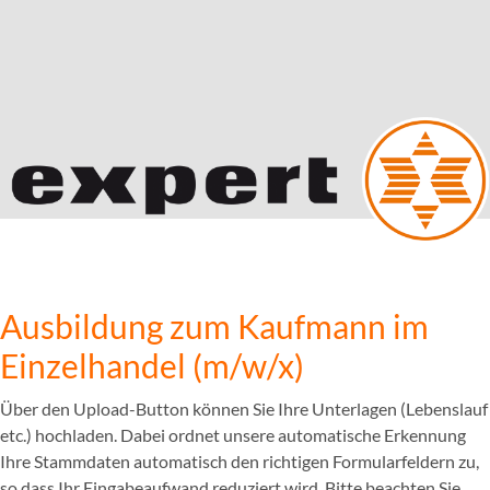
Ausbildung zum Kaufmann im
Einzelhandel (m/w/x)
Über den Upload-Button können Sie Ihre Unterlagen (Lebenslauf
etc.) hochladen. Dabei ordnet unsere automatische Erkennung
Ihre Stammdaten automatisch den richtigen Formularfeldern zu,
so dass Ihr Eingabeaufwand reduziert wird. Bitte beachten Sie,