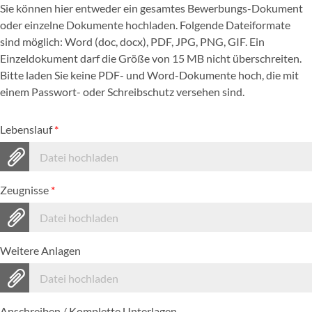
Sie können hier entweder ein gesamtes Bewerbungs-Dokument
oder einzelne Dokumente hochladen. Folgende Dateiformate
sind möglich: Word (doc, docx), PDF, JPG, PNG, GIF. Ein
Einzeldokument darf die Größe von 15 MB nicht überschreiten.
Bitte laden Sie keine PDF- und Word-Dokumente hoch, die mit
einem Passwort- oder Schreibschutz versehen sind.
Lebenslauf
*
Datei hochladen
Zeugnisse
*
Datei hochladen
Weitere Anlagen
Datei hochladen
Anschreiben / Komplette Unterlagen