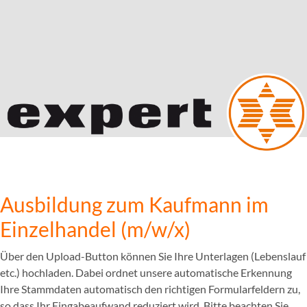
Ausbildung zum Kaufmann im
Einzelhandel (m/w/x)
Über den Upload-Button können Sie Ihre Unterlagen (Lebenslauf
etc.) hochladen. Dabei ordnet unsere automatische Erkennung
Ihre Stammdaten automatisch den richtigen Formularfeldern zu,
so dass Ihr Eingabeaufwand reduziert wird. Bitte beachten Sie,