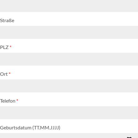
Straße
PLZ
*
Ort
*
Telefon
*
Geburtsdatum (TT.MM.JJJJ)