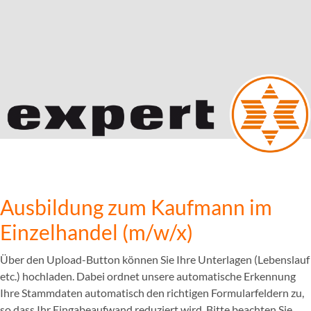
Ausbildung zum Kaufmann im
Einzelhandel (m/w/x)
Über den Upload-Button können Sie Ihre Unterlagen (Lebenslauf
etc.) hochladen. Dabei ordnet unsere automatische Erkennung
Ihre Stammdaten automatisch den richtigen Formularfeldern zu,
so dass Ihr Eingabeaufwand reduziert wird. Bitte beachten Sie,