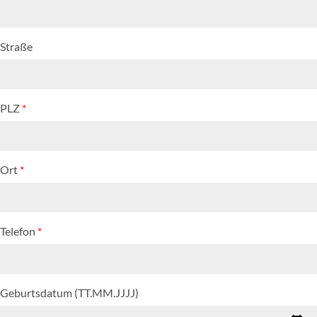
Straße
PLZ
*
Ort
*
Telefon
*
Geburtsdatum (TT.MM.JJJJ)