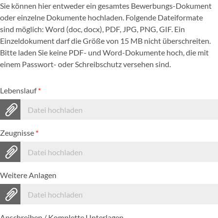
Sie können hier entweder ein gesamtes Bewerbungs-Dokument
oder einzelne Dokumente hochladen. Folgende Dateiformate
sind möglich: Word (doc, docx), PDF, JPG, PNG, GIF. Ein
Einzeldokument darf die Größe von 15 MB nicht überschreiten.
Bitte laden Sie keine PDF- und Word-Dokumente hoch, die mit
einem Passwort- oder Schreibschutz versehen sind.
Lebenslauf
*
Datei hochladen
Zeugnisse
*
Datei hochladen
Weitere Anlagen
Datei hochladen
Anschreiben / Komplette Unterlagen