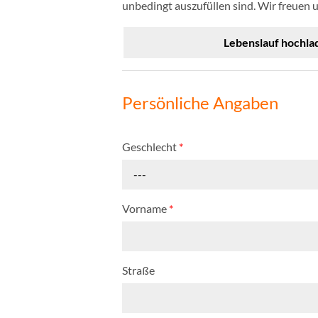
unbedingt auszufüllen sind. Wir freuen 
Lebenslauf hochla
Persönliche Angaben
Geschlecht
*
---
Vorname
*
Straße