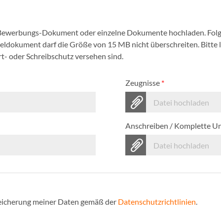
 Bewerbungs-Dokument oder einzelne Dokumente hochladen. Folg
nzeldokument darf die Größe von 15 MB nicht überschreiten. Bitte
- oder Schreibschutz versehen sind.
Zeugnisse
*
Datei hochladen
Anschreiben / Komplette U
Datei hochladen
Speicherung meiner Daten gemäß der
Datenschutzrichtlinien
.