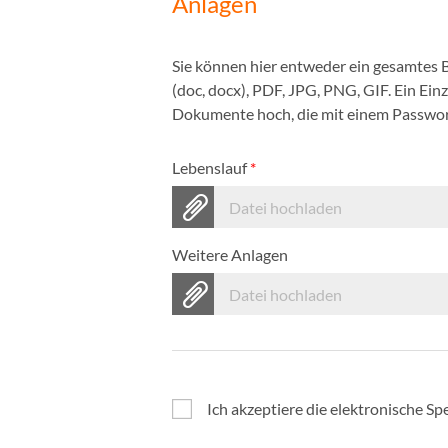
Anlagen
Sie können hier entweder ein gesamtes
(doc, docx), PDF, JPG, PNG, GIF. Ein Ei
Dokumente hoch, die mit einem Passwort
Lebenslauf
*
Datei hochladen
Weitere Anlagen
Datei hochladen
Ich akzeptiere die elektronische 