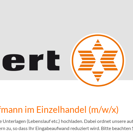
mann im Einzelhandel (m/w/x)
e Unterlagen (Lebenslauf etc.) hochladen. Dabei ordnet unsere 
n zu, so dass Ihr Eingabeaufwand reduziert wird. Bitte beachten S