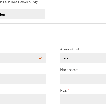
uns auf Ihre Bewerbung!
den
Anredetitel
---
Nachname
*
PLZ
*