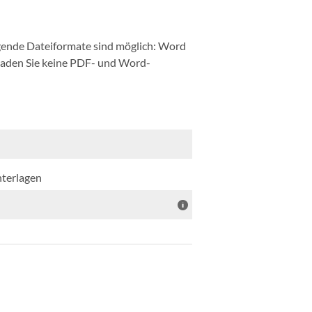
ende Dateiformate sind möglich: Word
 laden Sie keine PDF- und Word-
nterlagen