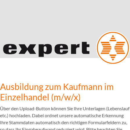
Ausbildung zum Kaufmann im
Einzelhandel (m/w/x)
Über den Upload-Button können Sie Ihre Unterlagen (Lebenslauf
etc.) hochladen. Dabei ordnet unsere automatische Erkennung
Ihre Stammdaten automatisch den richtigen Formularfeldern zu,
so dass Ihr Eingabeaufwand reduziert wird. Bitte beachten Sie,