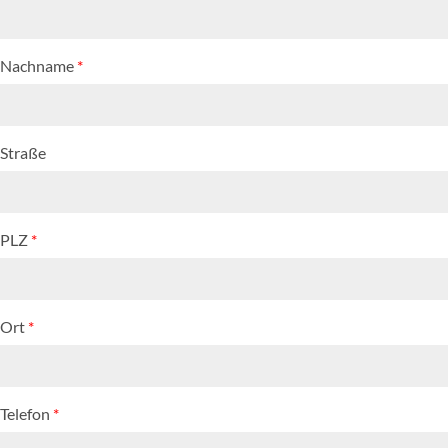
Nachname
*
Straße
PLZ
*
Ort
*
Telefon
*