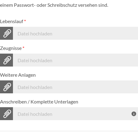
einem Passwort- oder Schreibschutz versehen sind.
Lebenslauf
*
Datei hochladen
Zeugnisse
*
Datei hochladen
Weitere Anlagen
Datei hochladen
Anschreiben / Komplette Unterlagen
Datei hochladen