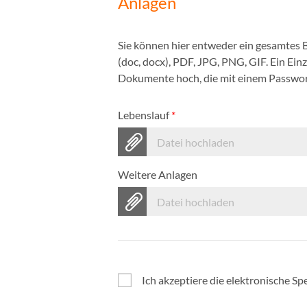
Anlagen
Sie können hier entweder ein gesamtes
(doc, docx), PDF, JPG, PNG, GIF. Ein Ei
Dokumente hoch, die mit einem Passwort
Lebenslauf
*
Datei hochladen
Weitere Anlagen
Datei hochladen
Ich akzeptiere die elektronische 