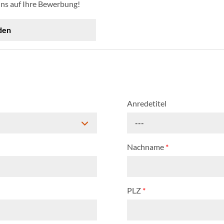
uns auf Ihre Bewerbung!
den
Anredetitel
---
Nachname
*
PLZ
*