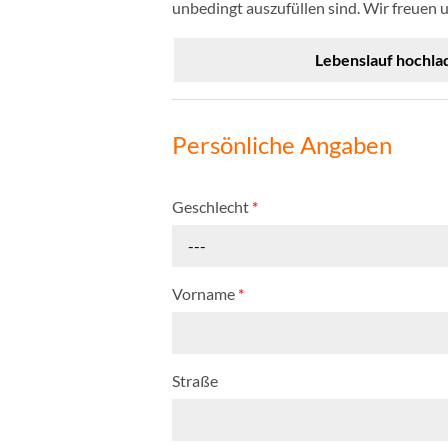
unbedingt auszufüllen sind. Wir freuen 
Lebenslauf hochla
Persönliche Angaben
Geschlecht
*
---
Vorname
*
Straße