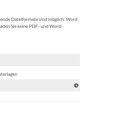
ende Dateiformate sind möglich: Word
 laden Sie keine PDF- und Word-
nterlagen