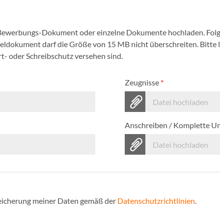
 Bewerbungs-Dokument oder einzelne Dokumente hochladen. Folg
nzeldokument darf die Größe von 15 MB nicht überschreiten. Bitte
- oder Schreibschutz versehen sind.
Zeugnisse
*
Datei hochladen
Anschreiben / Komplette U
Datei hochladen
Speicherung meiner Daten gemäß der
Datenschutzrichtlinien
.