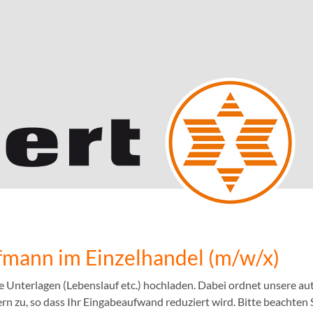
mann im Einzelhandel (m/w/x)
e Unterlagen (Lebenslauf etc.) hochladen. Dabei ordnet unsere 
n zu, so dass Ihr Eingabeaufwand reduziert wird. Bitte beachten S