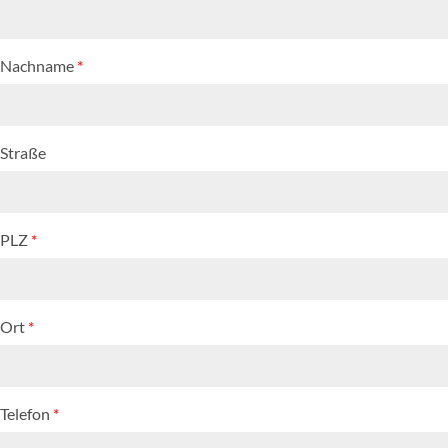
Nachname
*
Straße
PLZ
*
Ort
*
Telefon
*