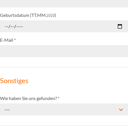
Geburtsdatum (TT.MM.JJJJ)
E-Mail
*
Sonstiges
Wie haben Sie uns gefunden?
*
---