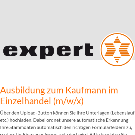
Ausbildung zum Kaufmann im
Einzelhandel (m/w/x)
Über den Upload-Button können Sie Ihre Unterlagen (Lebenslauf
etc.) hochladen. Dabei ordnet unsere automatische Erkennung
Ihre Stammdaten automatisch den richtigen Formularfeldern zu,
so dass Ihr Eingabeaufwand reduziert wird. Bitte beachten Sie,