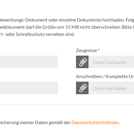
 Bewerbungs-Dokument oder einzelne Dokumente hochladen. Folg
nzeldokument darf die Größe von 15 MB nicht überschreiten. Bitte
- oder Schreibschutz versehen sind.
Zeugnisse
*
Datei hochladen
Anschreiben / Komplette U
Datei hochladen
Speicherung meiner Daten gemäß der
Datenschutzrichtlinien
.