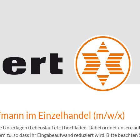
mann im Einzelhandel (m/w/x)
e Unterlagen (Lebenslauf etc.) hochladen. Dabei ordnet unsere 
n zu, so dass Ihr Eingabeaufwand reduziert wird. Bitte beachten S