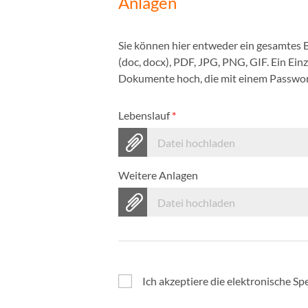
Anlagen
Sie können hier entweder ein gesamtes
(doc, docx), PDF, JPG, PNG, GIF. Ein Ei
Dokumente hoch, die mit einem Passwort
Lebenslauf
*
Datei hochladen
Weitere Anlagen
Datei hochladen
Ich akzeptiere die elektronische 