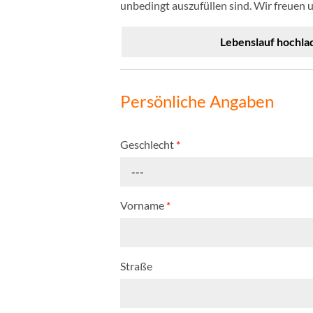
unbedingt auszufüllen sind. Wir freuen 
Lebenslauf hochla
Persönliche Angaben
Geschlecht
*
---
Vorname
*
Straße