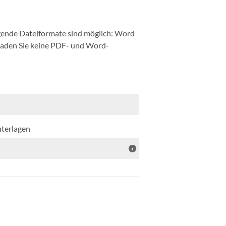
ende Dateiformate sind möglich: Word
 laden Sie keine PDF- und Word-
nterlagen