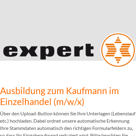
Ausbildung zum Kaufmann im
Einzelhandel (m/w/x)
Über den Upload-Button können Sie Ihre Unterlagen (Lebenslauf
etc.) hochladen. Dabei ordnet unsere automatische Erkennung
Ihre Stammdaten automatisch den richtigen Formularfeldern zu,
so dass Ihr Eingabeaufwand reduziert wird. Bitte beachten Sie,