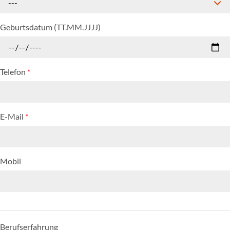
---
Geburtsdatum (TT.MM.JJJJ)
Telefon
*
E-Mail
*
Mobil
Berufserfahrung