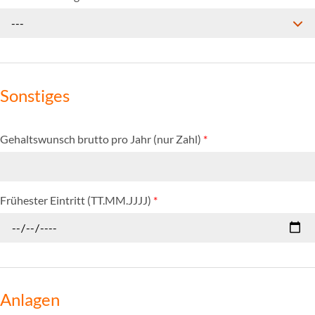
---
Sonstiges
Gehaltswunsch brutto pro Jahr (nur Zahl)
*
Frühester Eintritt (TT.MM.JJJJ)
*
Anlagen