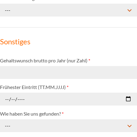
---
Sonstiges
Gehaltswunsch brutto pro Jahr (nur Zahl)
*
Frühester Eintritt (TT.MM.JJJJ)
*
Wie haben Sie uns gefunden?
*
---