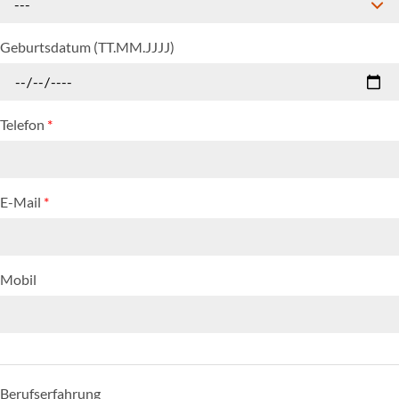
---
Geburtsdatum (TT.MM.JJJJ)
Telefon
*
E-Mail
*
Mobil
Berufserfahrung