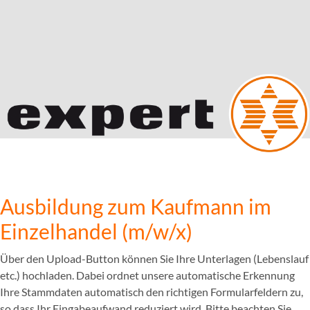
Ausbildung zum Kaufmann im
Einzelhandel (m/w/x)
Über den Upload-Button können Sie Ihre Unterlagen (Lebenslauf
etc.) hochladen. Dabei ordnet unsere automatische Erkennung
Ihre Stammdaten automatisch den richtigen Formularfeldern zu,
so dass Ihr Eingabeaufwand reduziert wird. Bitte beachten Sie,