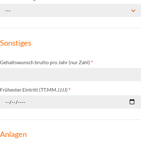
---
Sonstiges
Gehaltswunsch brutto pro Jahr (nur Zahl)
*
Frühester Eintritt (TT.MM.JJJJ)
*
Anlagen