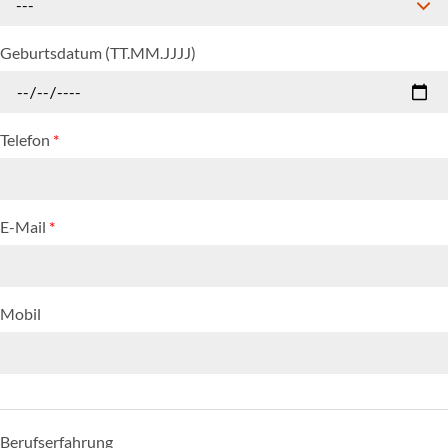
---
Geburtsdatum (TT.MM.JJJJ)
Telefon
*
E-Mail
*
Mobil
Berufserfahrung