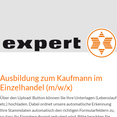
Ausbildung zum Kaufmann im
Einzelhandel (m/w/x)
Über den Upload-Button können Sie Ihre Unterlagen (Lebenslauf
etc.) hochladen. Dabei ordnet unsere automatische Erkennung
Ihre Stammdaten automatisch den richtigen Formularfeldern zu,
so dass Ihr Eingabeaufwand reduziert wird. Bitte beachten Sie,