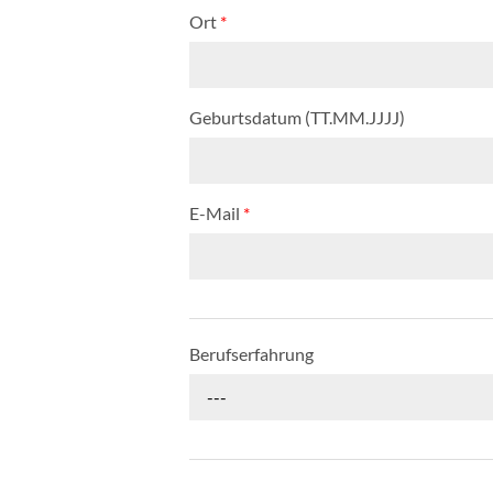
Ort
*
Geburtsdatum (TT.MM.JJJJ)
E-Mail
*
Berufserfahrung
---