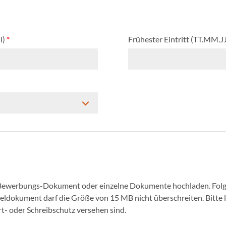
l)
*
Frühester Eintritt (TT.MM.J
 Bewerbungs-Dokument oder einzelne Dokumente hochladen. Folg
nzeldokument darf die Größe von 15 MB nicht überschreiten. Bitte
- oder Schreibschutz versehen sind.