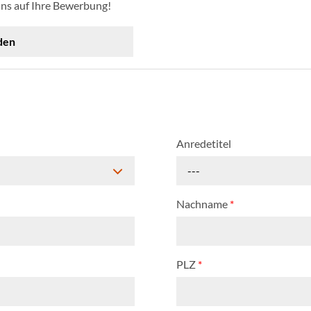
uns auf Ihre Bewerbung!
den
Anredetitel
---
Nachname
*
PLZ
*