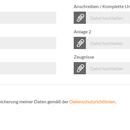
Anschreiben / Komplette U
Datei hochladen
Anlage 2
Datei hochladen
Zeugnisse
Datei hochladen
Speicherung meiner Daten gemäß der
Datenschutzrichtlinien
.