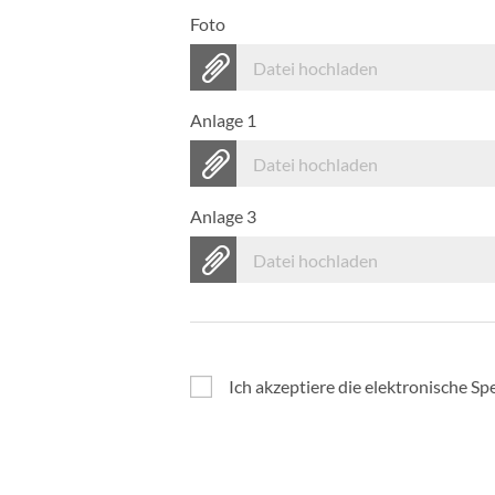
Foto
Datei hochladen
Anlage 1
Datei hochladen
Anlage 3
Datei hochladen
Ich akzeptiere die elektronische 