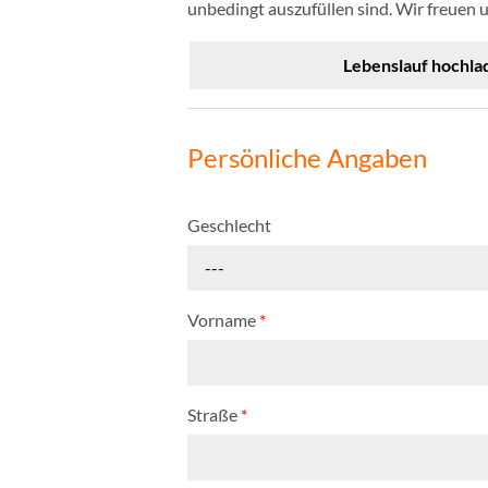
unbedingt auszufüllen sind. Wir freuen 
Lebenslauf hochla
Persönliche Angaben
Geschlecht
---
Vorname
*
Straße
*