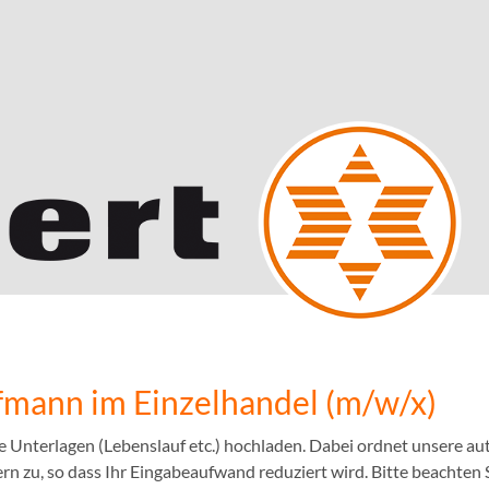
mann im Einzelhandel (m/w/x)
e Unterlagen (Lebenslauf etc.) hochladen. Dabei ordnet unsere 
n zu, so dass Ihr Eingabeaufwand reduziert wird. Bitte beachten S