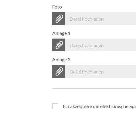
Foto
Datei hochladen
Anlage 1
Datei hochladen
Anlage 3
Datei hochladen
Ich akzeptiere die elektronische 