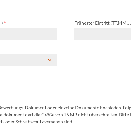
l)
*
Frühester Eintritt (TT.MM.J
 Bewerbungs-Dokument oder einzelne Dokumente hochladen. Folg
nzeldokument darf die Größe von 15 MB nicht überschreiten. Bitte
- oder Schreibschutz versehen sind.