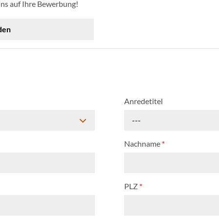
uns auf Ihre Bewerbung!
den
Anredetitel
---
Nachname
*
PLZ
*