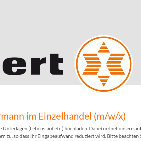
mann im Einzelhandel (m/w/x)
e Unterlagen (Lebenslauf etc.) hochladen. Dabei ordnet unsere 
n zu, so dass Ihr Eingabeaufwand reduziert wird. Bitte beachten S