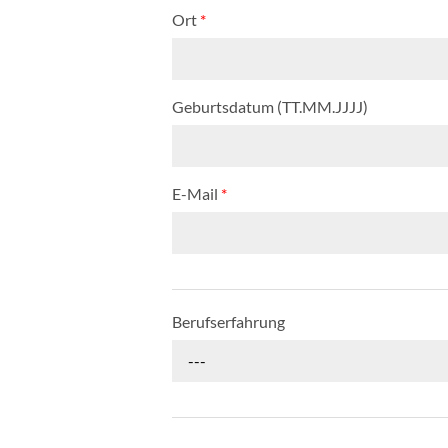
Ort
*
Geburtsdatum (TT.MM.JJJJ)
E-Mail
*
Berufserfahrung
---