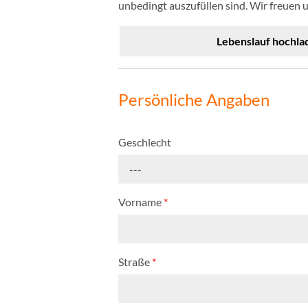
unbedingt auszufüllen sind. Wir freuen 
Lebenslauf hochla
Persönliche Angaben
Geschlecht
---
Vorname
*
Straße
*