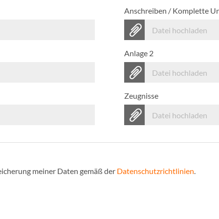
Anschreiben / Komplette U
Datei hochladen
Anlage 2
Datei hochladen
Zeugnisse
Datei hochladen
Speicherung meiner Daten gemäß der
Datenschutzrichtlinien
.