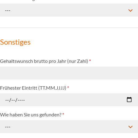
---
Sonstiges
Gehaltswunsch brutto pro Jahr (nur Zahl)
*
Frühester Eintritt (TT.MM.JJJJ)
*
Wie haben Sie uns gefunden?
*
---