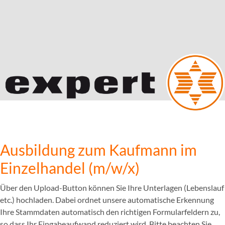
Ausbildung zum Kaufmann im
Einzelhandel (m/w/x)
Über den Upload-Button können Sie Ihre Unterlagen (Lebenslauf
etc.) hochladen. Dabei ordnet unsere automatische Erkennung
Ihre Stammdaten automatisch den richtigen Formularfeldern zu,
so dass Ihr Eingabeaufwand reduziert wird. Bitte beachten Sie,