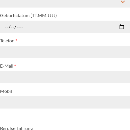
---
Geburtsdatum (TT.MM.JJJJ)
Telefon
*
E-Mail
*
Mobil
Berufserfahrung