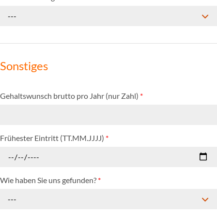
---
Sonstiges
Gehaltswunsch brutto pro Jahr (nur Zahl)
*
Frühester Eintritt (TT.MM.JJJJ)
*
Wie haben Sie uns gefunden?
*
---