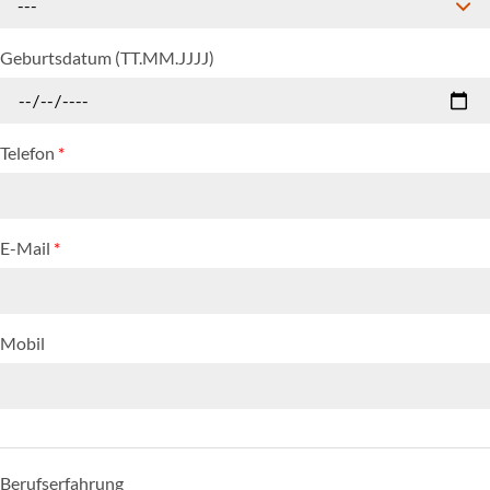
---
Geburtsdatum (TT.MM.JJJJ)
Telefon
*
E-Mail
*
Mobil
Berufserfahrung