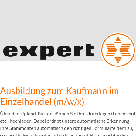
Ausbildung zum Kaufmann im
Einzelhandel (m/w/x)
Über den Upload-Button können Sie Ihre Unterlagen (Lebenslauf
etc.) hochladen. Dabei ordnet unsere automatische Erkennung
Ihre Stammdaten automatisch den richtigen Formularfeldern zu,
so dass Ihr Eingabeaufwand reduziert wird. Bitte beachten Sie,