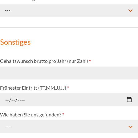
---
Sonstiges
Gehaltswunsch brutto pro Jahr (nur Zahl)
*
Frühester Eintritt (TT.MM.JJJJ)
*
Wie haben Sie uns gefunden?
*
---