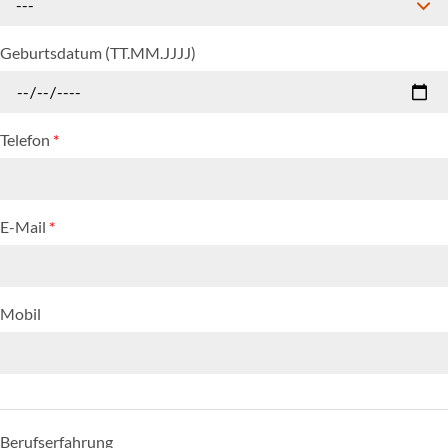
---
Geburtsdatum (TT.MM.JJJJ)
Telefon
*
E-Mail
*
Mobil
Berufserfahrung