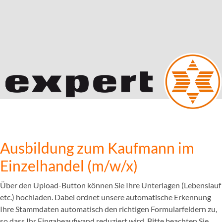
Ausbildung zum Kaufmann im
Einzelhandel (m/w/x)
Über den Upload-Button können Sie Ihre Unterlagen (Lebenslauf
etc.) hochladen. Dabei ordnet unsere automatische Erkennung
Ihre Stammdaten automatisch den richtigen Formularfeldern zu,
so dass Ihr Eingabeaufwand reduziert wird. Bitte beachten Sie,