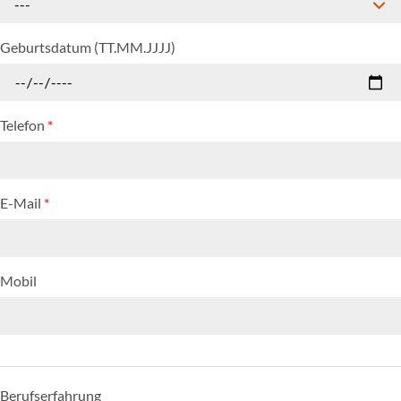
---
Geburtsdatum (TT.MM.JJJJ)
Telefon
*
E-Mail
*
Mobil
Berufserfahrung