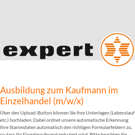
Ausbildung zum Kaufmann im
Einzelhandel (m/w/x)
Über den Upload-Button können Sie Ihre Unterlagen (Lebenslauf
etc.) hochladen. Dabei ordnet unsere automatische Erkennung
Ihre Stammdaten automatisch den richtigen Formularfeldern zu,
so dass Ihr Eingabeaufwand reduziert wird. Bitte beachten Sie,