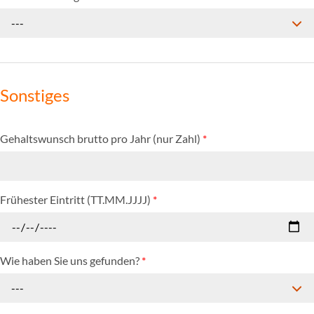
---
Sonstiges
Gehaltswunsch brutto pro Jahr (nur Zahl)
*
Frühester Eintritt (TT.MM.JJJJ)
*
Wie haben Sie uns gefunden?
*
---