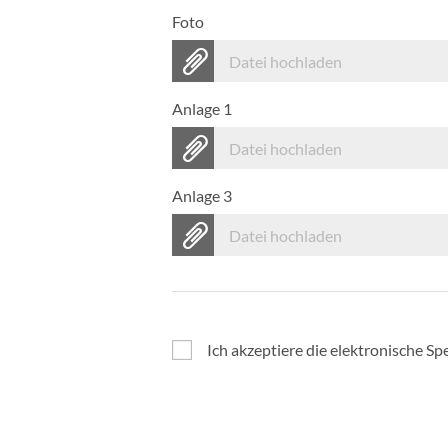
Foto
Datei hochladen
Anlage 1
Datei hochladen
Anlage 3
Datei hochladen
Ich akzeptiere die elektronische 