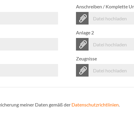
Anschreiben / Komplette U
Datei hochladen
Anlage 2
Datei hochladen
Zeugnisse
Datei hochladen
Speicherung meiner Daten gemäß der
Datenschutzrichtlinien
.