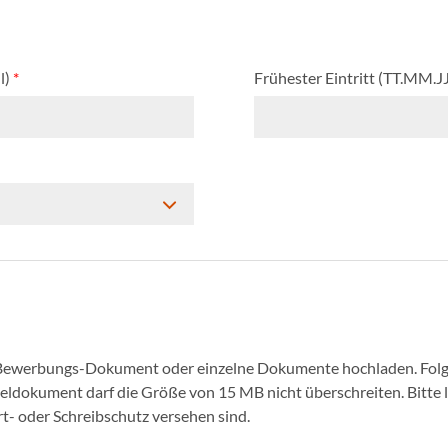
l)
*
Frühester Eintritt (TT.MM.J
 Bewerbungs-Dokument oder einzelne Dokumente hochladen. Folg
nzeldokument darf die Größe von 15 MB nicht überschreiten. Bitte
- oder Schreibschutz versehen sind.