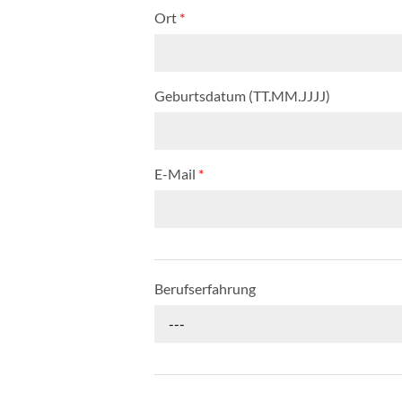
Ort
*
Geburtsdatum (TT.MM.JJJJ)
E-Mail
*
Berufserfahrung
---