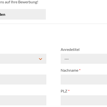
uns auf Ihre Bewerbung!
den
Anredetitel
---
Nachname
*
PLZ
*