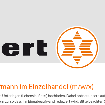
mann im Einzelhandel (m/w/x)
e Unterlagen (Lebenslauf etc.) hochladen. Dabei ordnet unsere 
n zu, so dass Ihr Eingabeaufwand reduziert wird. Bitte beachten S