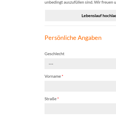
unbedingt auszufüllen sind. Wir freuen 
Lebenslauf hochla
Persönliche Angaben
Geschlecht
---
Vorname
*
Straße
*