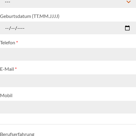
---
Geburtsdatum (TT.MM.JJJJ)
Telefon
*
E-Mail
*
Mobil
Berufserfahrung