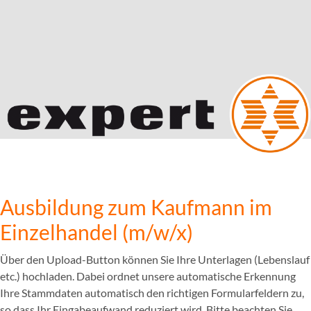
Ausbildung zum Kaufmann im
Einzelhandel (m/w/x)
Über den Upload-Button können Sie Ihre Unterlagen (Lebenslauf
etc.) hochladen. Dabei ordnet unsere automatische Erkennung
Ihre Stammdaten automatisch den richtigen Formularfeldern zu,
so dass Ihr Eingabeaufwand reduziert wird. Bitte beachten Sie,