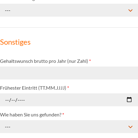
---
Sonstiges
Gehaltswunsch brutto pro Jahr (nur Zahl)
*
Frühester Eintritt (TT.MM.JJJJ)
*
Wie haben Sie uns gefunden?
*
---