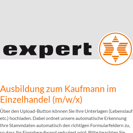
Ausbildung zum Kaufmann im
Einzelhandel (m/w/x)
Über den Upload-Button können Sie Ihre Unterlagen (Lebenslauf
etc.) hochladen. Dabei ordnet unsere automatische Erkennung
Ihre Stammdaten automatisch den richtigen Formularfeldern zu,
so dass Ihr Eingabeaufwand reduziert wird. Bitte beachten Sie,