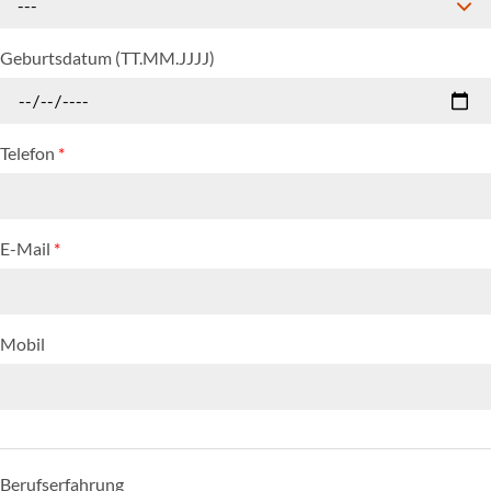
---
Geburtsdatum (TT.MM.JJJJ)
Telefon
*
E-Mail
*
Mobil
Berufserfahrung