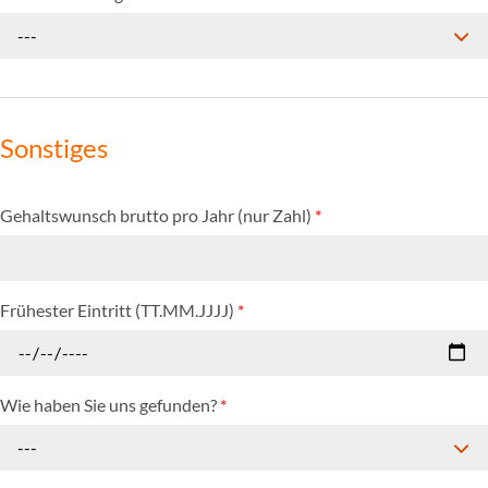
---
Sonstiges
Gehaltswunsch brutto pro Jahr (nur Zahl)
*
Frühester Eintritt (TT.MM.JJJJ)
*
Wie haben Sie uns gefunden?
*
---