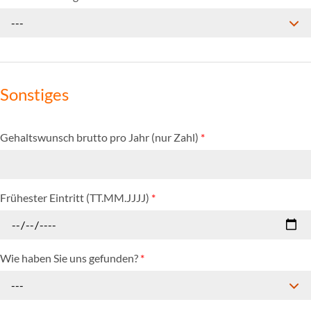
---
Sonstiges
Gehaltswunsch brutto pro Jahr (nur Zahl)
*
Frühester Eintritt (TT.MM.JJJJ)
*
Wie haben Sie uns gefunden?
*
---