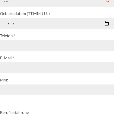
---
Geburtsdatum (TT.MM.JJJJ)
Telefon
*
E-Mail
*
Mobil
Berufserfahrung