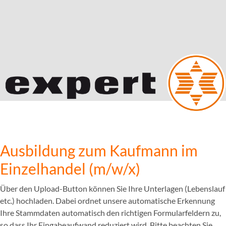
Ausbildung zum Kaufmann im
Einzelhandel (m/w/x)
Über den Upload-Button können Sie Ihre Unterlagen (Lebenslauf
etc.) hochladen. Dabei ordnet unsere automatische Erkennung
Ihre Stammdaten automatisch den richtigen Formularfeldern zu,
so dass Ihr Eingabeaufwand reduziert wird. Bitte beachten Sie,