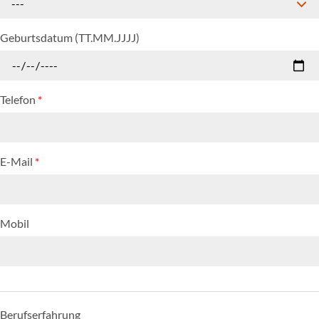
---
Geburtsdatum (TT.MM.JJJJ)
Telefon
*
E-Mail
*
Mobil
Berufserfahrung