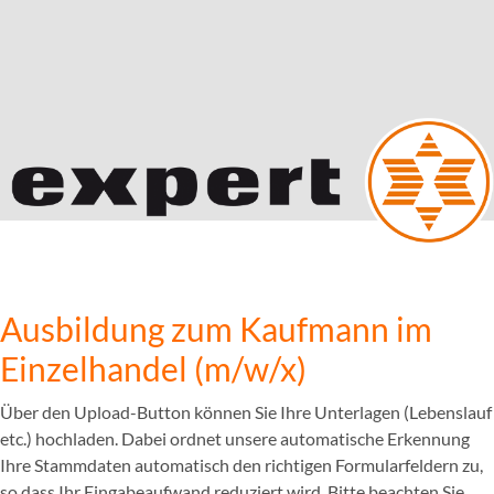
Ausbildung zum Kaufmann im
Einzelhandel (m/w/x)
Über den Upload-Button können Sie Ihre Unterlagen (Lebenslauf
etc.) hochladen. Dabei ordnet unsere automatische Erkennung
Ihre Stammdaten automatisch den richtigen Formularfeldern zu,
so dass Ihr Eingabeaufwand reduziert wird. Bitte beachten Sie,