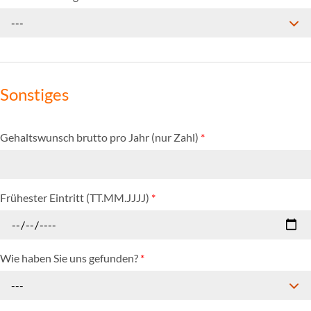
---
Sonstiges
Gehaltswunsch brutto pro Jahr (nur Zahl)
*
Frühester Eintritt (TT.MM.JJJJ)
*
Wie haben Sie uns gefunden?
*
---