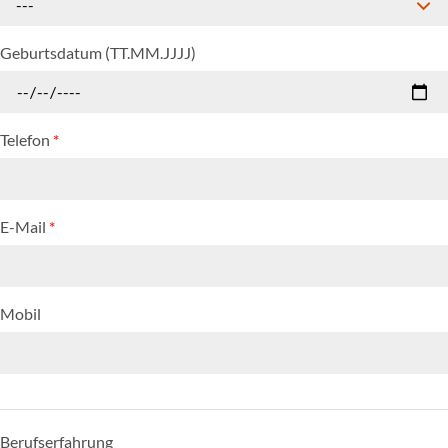
---
Geburtsdatum (TT.MM.JJJJ)
Telefon
*
E-Mail
*
Mobil
Berufserfahrung