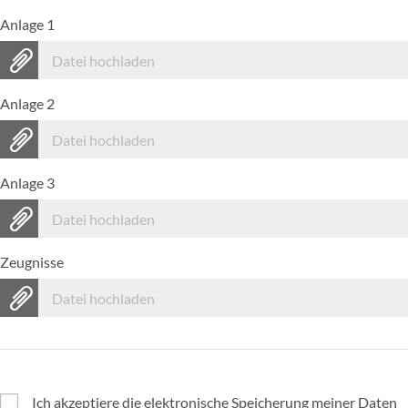
Anlage 1
Datei hochladen
Anlage 2
Datei hochladen
Anlage 3
Datei hochladen
Zeugnisse
Datei hochladen
Ich akzeptiere die elektronische Speicherung meiner Daten