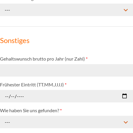
---
Sonstiges
Gehaltswunsch brutto pro Jahr (nur Zahl)
*
Frühester Eintritt (TT.MM.JJJJ)
*
Wie haben Sie uns gefunden?
*
---