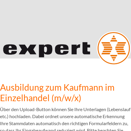
Ausbildung zum Kaufmann im
Einzelhandel (m/w/x)
Über den Upload-Button können Sie Ihre Unterlagen (Lebenslauf
etc.) hochladen. Dabei ordnet unsere automatische Erkennung
Ihre Stammdaten automatisch den richtigen Formularfeldern zu,
so dass Ihr Eingabeaufwand reduziert wird. Bitte beachten Sie,