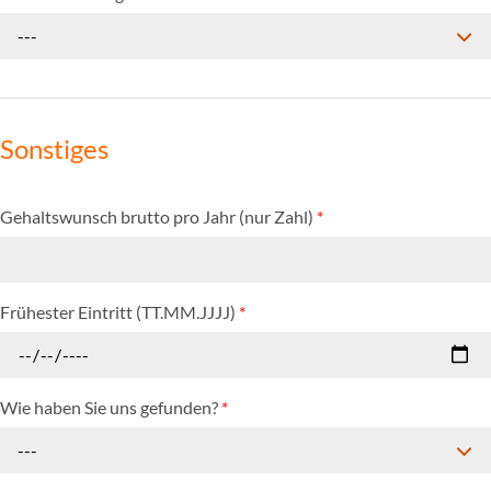
---
Sonstiges
Gehaltswunsch brutto pro Jahr (nur Zahl)
*
Frühester Eintritt (TT.MM.JJJJ)
*
Wie haben Sie uns gefunden?
*
---