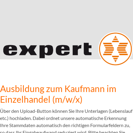
Ausbildung zum Kaufmann im
Einzelhandel (m/w/x)
Über den Upload-Button können Sie Ihre Unterlagen (Lebenslauf
etc.) hochladen. Dabei ordnet unsere automatische Erkennung
Ihre Stammdaten automatisch den richtigen Formularfeldern zu,
so dass Ihr Eingabeaufwand reduziert wird. Bitte beachten Sie,