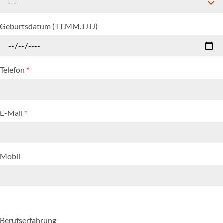
---
Geburtsdatum (TT.MM.JJJJ)
Telefon
*
E-Mail
*
Mobil
Berufserfahrung