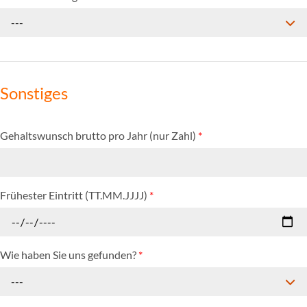
---
Sonstiges
Gehaltswunsch brutto pro Jahr (nur Zahl)
*
Frühester Eintritt (TT.MM.JJJJ)
*
Wie haben Sie uns gefunden?
*
---