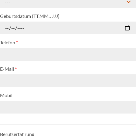
---
Geburtsdatum (TT.MM.JJJJ)
Telefon
*
E-Mail
*
Mobil
Berufserfahrung