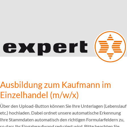
Ausbildung zum Kaufmann im
Einzelhandel (m/w/x)
Über den Upload-Button können Sie Ihre Unterlagen (Lebenslauf
etc.) hochladen. Dabei ordnet unsere automatische Erkennung
Ihre Stammdaten automatisch den richtigen Formularfeldern zu,
so dass Ihr Eingabeaufwand reduziert wird. Bitte beachten Sie,