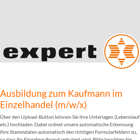
Ausbildung zum Kaufmann im
Einzelhandel (m/w/x)
Über den Upload-Button können Sie Ihre Unterlagen (Lebenslauf
etc.) hochladen. Dabei ordnet unsere automatische Erkennung
Ihre Stammdaten automatisch den richtigen Formularfeldern zu,
so dass Ihr Eingabeaufwand reduziert wird. Bitte beachten Sie,