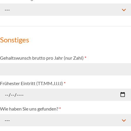
---
Sonstiges
Gehaltswunsch brutto pro Jahr (nur Zahl)
*
Frühester Eintritt (TT.MM.JJJJ)
*
Wie haben Sie uns gefunden?
*
---