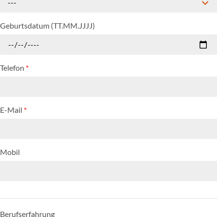
---
Geburtsdatum (TT.MM.JJJJ)
Telefon
*
E-Mail
*
Mobil
Berufserfahrung