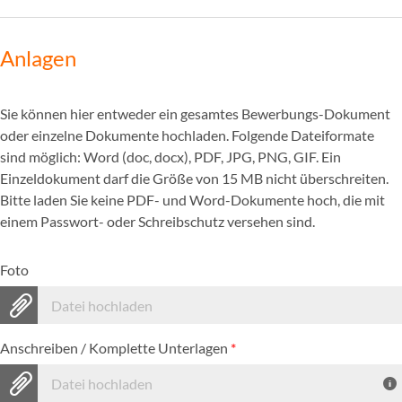
Anlagen
Sie können hier entweder ein gesamtes Bewerbungs-Dokument
oder einzelne Dokumente hochladen. Folgende Dateiformate
sind möglich: Word (doc, docx), PDF, JPG, PNG, GIF. Ein
Einzeldokument darf die Größe von 15 MB nicht überschreiten.
Bitte laden Sie keine PDF- und Word-Dokumente hoch, die mit
einem Passwort- oder Schreibschutz versehen sind.
Foto
Datei hochladen
Anschreiben / Komplette Unterlagen
*
Datei hochladen