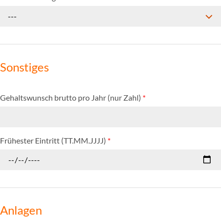
---
Sonstiges
Gehaltswunsch brutto pro Jahr (nur Zahl)
*
Frühester Eintritt (TT.MM.JJJJ)
*
Anlagen