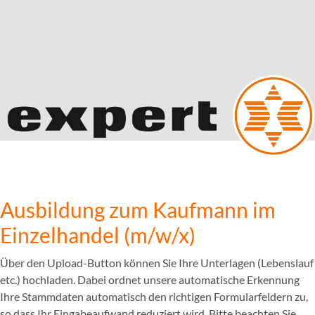
Ausbildung zum Kaufmann im
Einzelhandel (m/w/x)
Über den Upload-Button können Sie Ihre Unterlagen (Lebenslauf
etc.) hochladen. Dabei ordnet unsere automatische Erkennung
Ihre Stammdaten automatisch den richtigen Formularfeldern zu,
so dass Ihr Eingabeaufwand reduziert wird. Bitte beachten Sie,