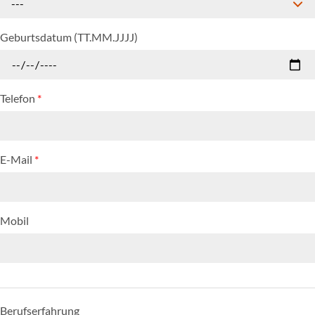
---
Geburtsdatum (TT.MM.JJJJ)
Telefon
*
E-Mail
*
Mobil
Berufserfahrung