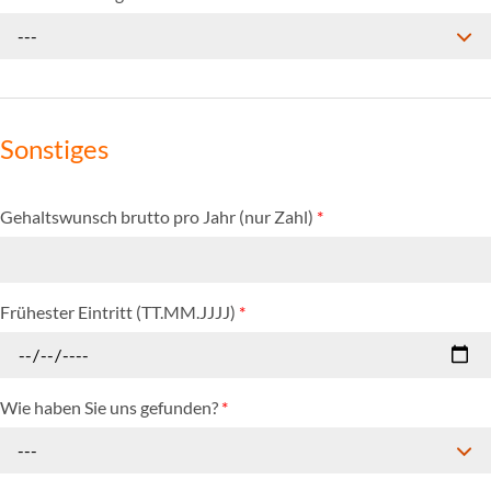
---
Sonstiges
Gehaltswunsch brutto pro Jahr (nur Zahl)
*
Frühester Eintritt (TT.MM.JJJJ)
*
Wie haben Sie uns gefunden?
*
---