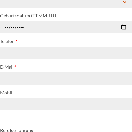
---
Geburtsdatum (TT.MM.JJJJ)
Telefon
*
E-Mail
*
Mobil
Berufserfahrung