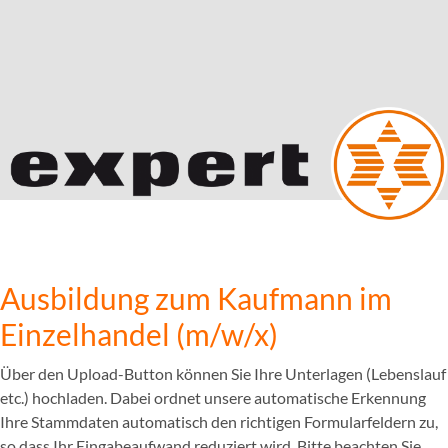
Ausbildung zum Kaufmann im
Einzelhandel (m/w/x)
Über den Upload-Button können Sie Ihre Unterlagen (Lebenslauf
etc.) hochladen. Dabei ordnet unsere automatische Erkennung
Ihre Stammdaten automatisch den richtigen Formularfeldern zu,
so dass Ihr Eingabeaufwand reduziert wird. Bitte beachten Sie,