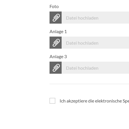
Foto
Datei hochladen
Anlage 1
Datei hochladen
Anlage 3
Datei hochladen
Ich akzeptiere die elektronische 