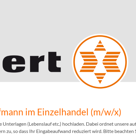
mann im Einzelhandel (m/w/x)
e Unterlagen (Lebenslauf etc.) hochladen. Dabei ordnet unsere 
n zu, so dass Ihr Eingabeaufwand reduziert wird. Bitte beachten S