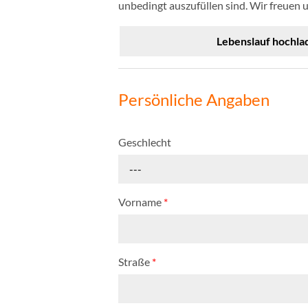
unbedingt auszufüllen sind. Wir freuen 
Lebenslauf hochla
Persönliche Angaben
Geschlecht
---
Vorname
*
Straße
*