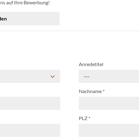
uns auf Ihre Bewerbung!
den
Anredetitel
---
Nachname
*
PLZ
*