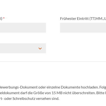
l)
*
Frühester Eintritt (TT.MM.J
 Bewerbungs-Dokument oder einzelne Dokumente hochladen. Folg
nzeldokument darf die Größe von 15 MB nicht überschreiten. Bitte
- oder Schreibschutz versehen sind.