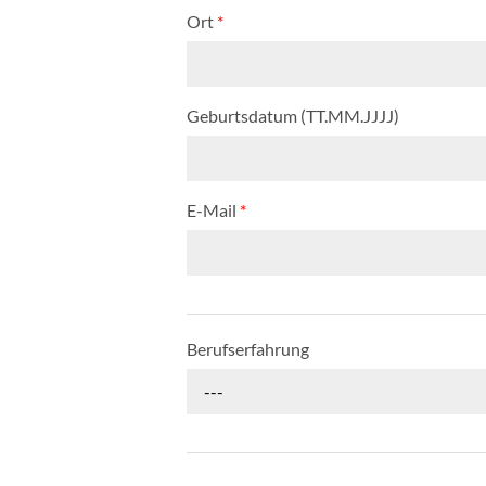
Ort
*
Geburtsdatum (TT.MM.JJJJ)
E-Mail
*
Berufserfahrung
---