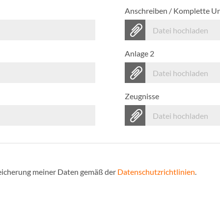
Anschreiben / Komplette U
Datei hochladen
Anlage 2
Datei hochladen
Zeugnisse
Datei hochladen
Speicherung meiner Daten gemäß der
Datenschutzrichtlinien
.