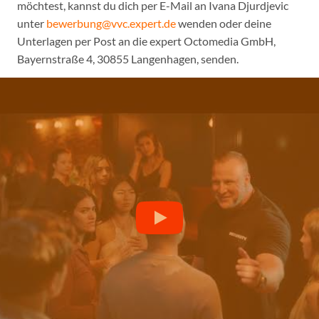
möchtest, kannst du dich per E-Mail an Ivana Djurdjevic
unter
bewerbung@vvc.expert.de
wenden oder deine
Unterlagen per Post an die expert Octomedia GmbH,
Bayernstraße 4, 30855 Langenhagen, senden.